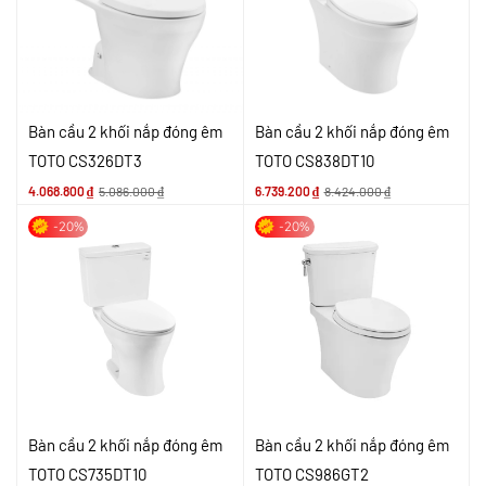
Bàn cầu 2 khối nắp đóng êm
Bàn cầu 2 khối nắp đóng êm
TOTO CS326DT3
TOTO CS838DT10
4.068.800
₫
5.086.000
₫
6.739.200
₫
8.424.000
₫
-20%
-20%
Bàn cầu 2 khối nắp đóng êm
Bàn cầu 2 khối nắp đóng êm
TOTO CS735DT10
TOTO CS986GT2