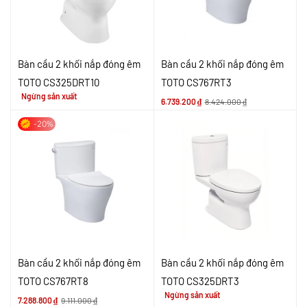
Bàn cầu 2 khối nắp đóng êm
Bàn cầu 2 khối nắp đóng êm
TOTO CS325DRT10
TOTO CS767RT3
Ngừng sản xuất
6.739.200
₫
8.424.000
₫
-20%
Bàn cầu 2 khối nắp đóng êm
Bàn cầu 2 khối nắp đóng êm
TOTO CS767RT8
TOTO CS325DRT3
Ngừng sản xuất
7.288.800
₫
9.111.000
₫