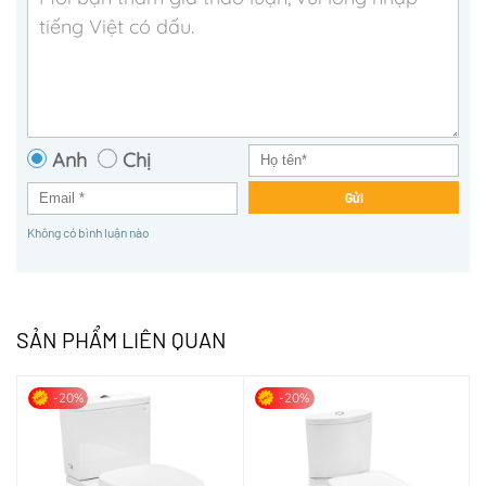
Anh
Chị
Gửi
Không có bình luận nào
SẢN PHẨM LIÊN QUAN
-20%
-20%