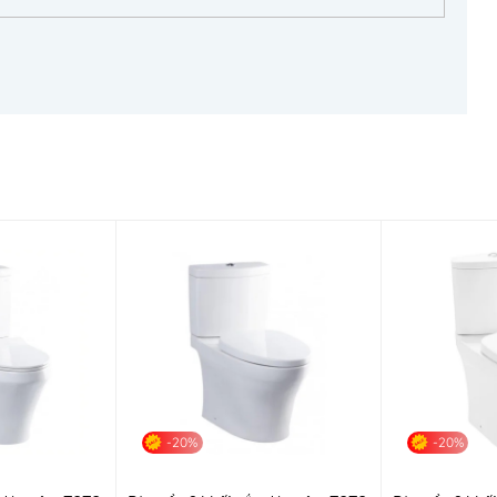
-20%
-20%