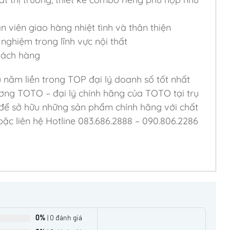
viên giao hàng nhiệt tình và thân thiện
nghiệm trong lĩnh vực nội thất
khách hàng
u năm liền trong TOP đại lý doanh số tốt nhất
ơng TOTO – đại lý chính hãng của TOTO tại trụ
 để sở hữu những sản phẩm chính hãng với chất
ặc liên hệ Hotline 083.686.2888 – 090.806.2286
0%
| 0 đánh giá