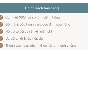
Chính sách bán hàng
Cam kết 100% sản phẩm chính hãng
Đổi trả & bảo hành theo quy định của hãng
Hỗ trợ tư vấn, thiết kế miễn phí
Ưu đãi chiết khấu hấp dẫn
Thanh toán đơn giản – Giao hàng nhanh chóng