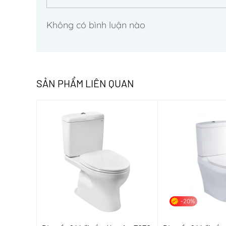
Không có bình luận nào
SẢN PHẨM LIÊN QUAN
-20%