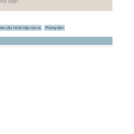
cho bạn.
,
Bàn cầu 1 khối nắp rửa cơ
Phòng tắm