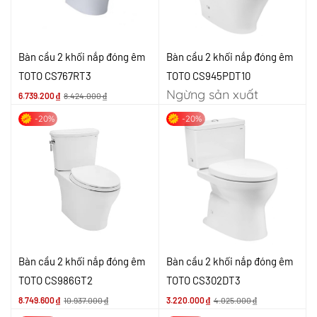
Bàn cầu 2 khối nắp đóng êm
Bàn cầu 2 khối nắp đóng êm
TOTO CS767RT3
TOTO CS945PDT10
Ngừng sản xuất
6.739.200
₫
8.424.000
₫
-20%
-20%
Bàn cầu 2 khối nắp đóng êm
Bàn cầu 2 khối nắp đóng êm
TOTO CS986GT2
TOTO CS302DT3
8.749.600
₫
10.937.000
₫
3.220.000
₫
4.025.000
₫