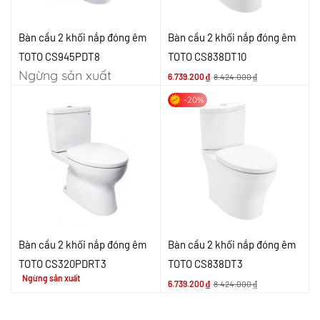
Bàn cầu 2 khối nắp đóng êm
Bàn cầu 2 khối nắp đóng êm
TOTO CS945PDT8
TOTO CS838DT10
Ngừng sản xuất
6.739.200
₫
8.424.000
₫
-20%
Bàn cầu 2 khối nắp đóng êm
Bàn cầu 2 khối nắp đóng êm
TOTO CS320PDRT3
TOTO CS838DT3
Ngừng sản xuất
6.739.200
₫
8.424.000
₫