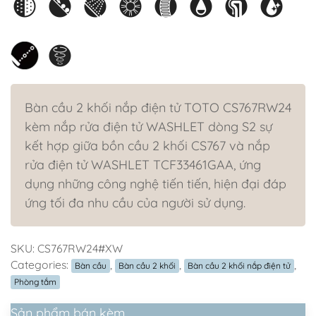
Bàn cầu 2 khối nắp điện tử TOTO CS767RW24
kèm nắp rửa điện tử WASHLET dòng S2 sự
kết hợp giữa bồn cầu 2 khối CS767 và nắp
rửa điện tử WASHLET TCF33461GAA, ứng
dụng những công nghệ tiến tiến, hiện đại đáp
ứng tối đa nhu cầu của người sử dụng.
SKU:
CS767RW24#XW
Categories:
,
,
,
Bàn cầu
Bàn cầu 2 khối
Bàn cầu 2 khối nắp điện tử
Phòng tắm
Sản phẩm bán kèm