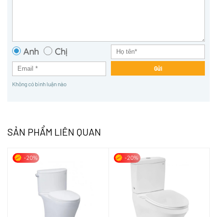
Anh
Chị
Gửi
Không có bình luận nào
SẢN PHẨM LIÊN QUAN
-20%
-20%