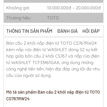
Khoảng giá
10.000.000đ – 20.000.000đ
Thương hiệu
TOTO
THÔNG TIN SẢN PHẨM
ĐÁNH GIÁ
HỎI ĐÁP
Bàn cầu 2 khối nắp điện tử TOTO CS767RW24
kèm nắp rửa điện tử WASHLET dòng S2 sự kết
hợp giữa bồn cầu 2 khối CS767 và nắp rửa điện
tử WASHLET TCF33461GAA, ứng dụng những
công nghệ tiến tiến, hiện đại đáp ứng tối đa nhu
cầu của người sử dụng.
Mô tả sản phẩm Bàn cầu 2 khối nắp điện tử TOTO
CS767RW24