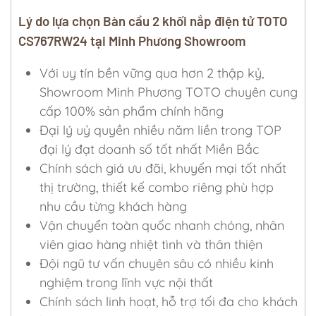
Lý do lựa chọn Bàn cầu 2 khối nắp điện tử TOTO
CS767RW24 tại Minh Phương Showroom
Với uy tín bền vững qua hơn 2 thập kỷ,
Showroom Minh Phương TOTO chuyên cung
cấp 100% sản phẩm chính hãng
Đại lý uỷ quyền nhiều năm liền trong TOP
đại lý đạt doanh số tốt nhất Miền Bắc
Chính sách giá ưu đãi, khuyến mại tốt nhất
thị trường, thiết kế combo riêng phù hợp
nhu cầu từng khách hàng
Vận chuyển toàn quốc nhanh chóng, nhân
viên giao hàng nhiệt tình và thân thiện
Đội ngũ tư vấn chuyên sâu có nhiều kinh
nghiệm trong lĩnh vực nội thất
Chính sách linh hoạt, hỗ trợ tối đa cho khách