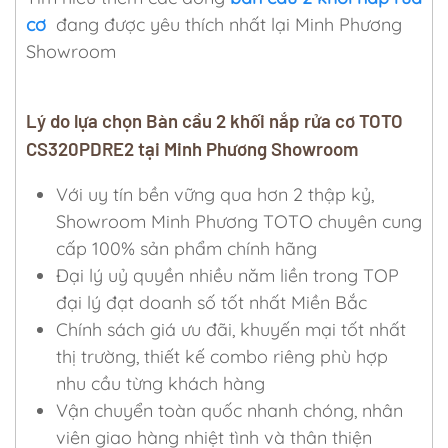
cơ
đang được yêu thích nhất lại Minh Phương
Showroom
Lý do lựa chọn Bàn cầu 2 khối nắp rửa cơ TOTO
CS320PDRE2 tại Minh Phương Showroom
Với uy tín bền vững qua hơn 2 thập kỷ,
Showroom Minh Phương TOTO chuyên cung
cấp 100% sản phẩm chính hãng
Đại lý uỷ quyền nhiều năm liền trong TOP
đại lý đạt doanh số tốt nhất Miền Bắc
Chính sách giá ưu đãi, khuyến mại tốt nhất
thị trường, thiết kế combo riêng phù hợp
nhu cầu từng khách hàng
Vận chuyển toàn quốc nhanh chóng, nhân
viên giao hàng nhiệt tình và thân thiện