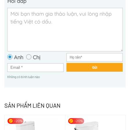
Hỏi đáp
Anh
Chị
Gửi
Không có bình luận nào
SẢN PHẨM LIÊN QUAN
-20%
-20%