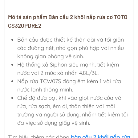
Mô tả sản phẩm Bàn cầu 2 khối nắp rửa cơ TOTO
CS320PDRE2
Bồn cầu được thiết kế thân dài và tối giản
các đường nét, nhỏ gọn phù hợp với nhiều
không gian phòng vệ sinh.
Hệ thống xả Siphon siêu mạnh, tiết kiệm
nước với 2 mức xả nhấn 4.8L/3L.
Nắp rửa TCW07S đóng êm kèm 1 vòi rửa
nước lạnh thông minh.
Chế độ đưa bọt khí vào giọt nước của vòi
rửa, rửa sạch, êm ái, thân thiện với môi
trường và người sử dụng, nhằm tiết kiệm tối
đa việc sử dụng giấy vệ sinh.
Tìm hiểu thêm các dòng
bàn cầu 2 khối nắp rửa