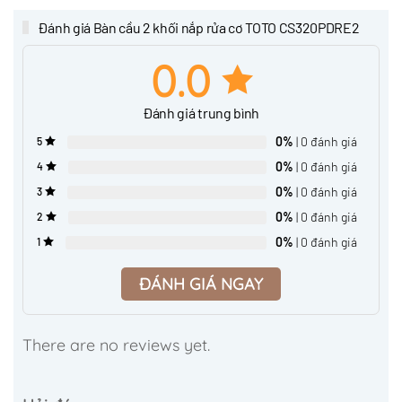
Đánh giá Bàn cầu 2 khối nắp rửa cơ TOTO CS320PDRE2
0.0
Đánh giá trung bình
0%
| 0 đánh giá
5
0%
| 0 đánh giá
4
0%
| 0 đánh giá
3
0%
| 0 đánh giá
2
0%
| 0 đánh giá
1
ĐÁNH GIÁ NGAY
There are no reviews yet.