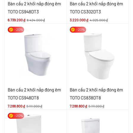
Bàn cầu 2 khối nắp đóng êm
Bàn cầu 2 khối nắp đóng êm
TOTO CS948DT3
TOTO CS302DT3
6.739.200
₫
8.424.000
₫
3.220.000
₫
4.025.000
₫
-20%
-20%
Bàn cầu 2 khối nắp đóng êm
Bàn cầu 2 khối nắp đóng êm
TOTO CS948DT8
TOTO CS838DT8
7.288.800
₫
9.111.000
₫
7.288.800
₫
9.111.000
₫
-20%