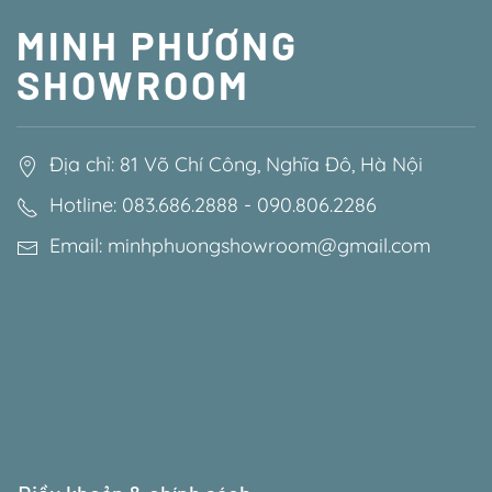
MINH PHƯƠNG
SHOWROOM
Địa chỉ: 81 Võ Chí Công, Nghĩa Đô, Hà Nội
Hotline: 083.686.2888 - 090.806.2286
Email: minhphuongshowroom@gmail.com