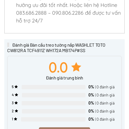
hưởng ưu đãi tốt nhất. Hoặc liên hệ Hotline
083.686.2888 – 090.806.2286 để được tư vấn
hỗ trợ 24/7
Đánh giá Bàn cầu treo tường nắp WASHLET TOTO
CW812RA TCF4911Z WH172A MB174P#SS
0.0
Đánh giá trung bình
0%
| 0 đánh giá
5
0%
| 0 đánh giá
4
0%
| 0 đánh giá
3
0%
| 0 đánh giá
2
0%
| 0 đánh giá
1