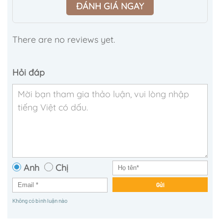
ĐÁNH GIÁ NGAY
There are no reviews yet.
Hỏi đáp
Anh
Chị
Gửi
Không có bình luận nào