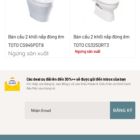
Bàn cầu 2 khối nắp đóng êm
Bàn cầu 2 khối nắp đóng êm
TOTO CS945PDT8
TOTO CS325DRT3
Ngừng sản xuất
Ngừng sản xuất
Các deal ưu đãi lên đến 30%++ sẽ được gửi đến inbox của bạn
Khi nhấp vào Đăng ký, bạn đồng ý với các Điều Khoản & Điều Kiện và Chính Sách
Bảo Mật của chúng tôi
ĐĂNG KÝ