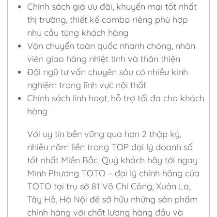
Chính sách giá ưu đãi, khuyến mại tốt nhất
thị trường, thiết kế combo riêng phù hợp
nhu cầu từng khách hàng
Vận chuyển toàn quốc nhanh chóng, nhân
viên giao hàng nhiệt tình và thân thiện
Đội ngũ tư vấn chuyên sâu có nhiều kinh
nghiệm trong lĩnh vực nội thất
Chính sách linh hoạt, hỗ trợ tối đa cho khách
hàng
Với uy tín bền vững qua hơn 2 thập kỷ,
nhiều năm liền trong TOP đại lý doanh số
tốt nhất Miền Bắc, Quý khách hãy tới ngay
Minh Phương TOTO – đại lý chính hãng của
TOTO tại trụ sở 81 Võ Chí Công, Xuân La,
Tây Hồ, Hà Nội để sở hữu những sản phẩm
chính hãng với chất lượng hàng đầu và