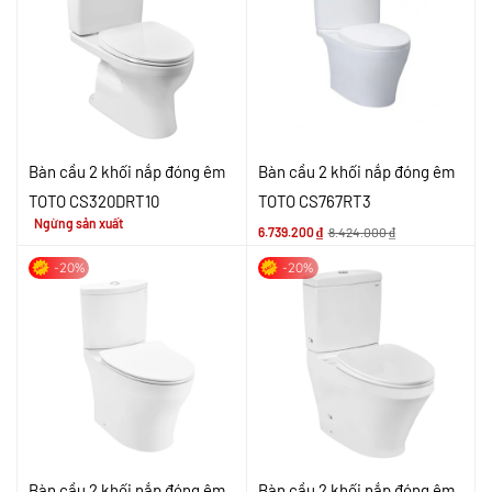
Bàn cầu 2 khối nắp đóng êm
Bàn cầu 2 khối nắp đóng êm
TOTO CS320DRT10
TOTO CS767RT3
Ngừng sản xuất
6.739.200
₫
8.424.000
₫
-20%
-20%
Bàn cầu 2 khối nắp đóng êm
Bàn cầu 2 khối nắp đóng êm