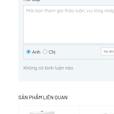
Anh
Chị
Không có bình luận nào
SẢN PHẨM LIÊN QUAN