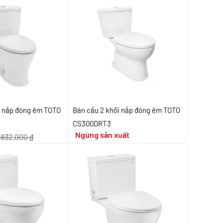
i nắp đóng êm TOTO
Bàn cầu 2 khối nắp đóng êm TOTO
CS300DRT3
Ngừng sản xuất
.832.000
₫