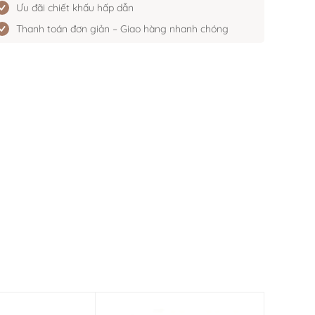
Ưu đãi chiết khấu hấp dẫn
Thanh toán đơn giản – Giao hàng nhanh chóng