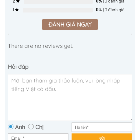
0%
| 0 đánh giá
2
0%
| 0 đánh giá
1
ĐÁNH GIÁ NGAY
There are no reviews yet.
Hỏi đáp
Anh
Chị
Gửi