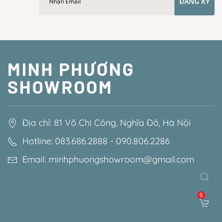
ĐĂNG KÝ
MINH PHƯƠNG
SHOWROOM
Địa chỉ: 81 Võ Chí Công, Nghĩa Đô, Hà Nội
Hotline: 083.686.2888 - 090.806.2286
Email: minhphuongshowroom@gmail.com
0