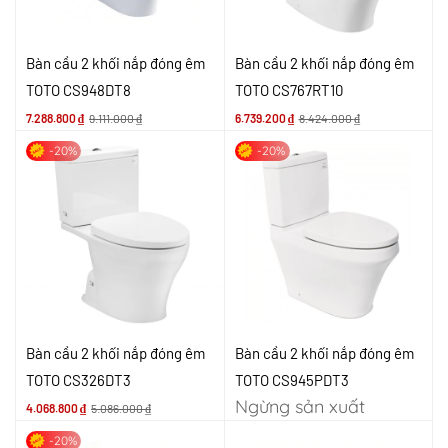
Bàn cầu 2 khối nắp đóng êm
Bàn cầu 2 khối nắp đóng êm
TOTO CS948DT8
TOTO CS767RT10
7.288.800
₫
9.111.000
₫
6.739.200
₫
8.424.000
₫
-20%
-20%
Bàn cầu 2 khối nắp đóng êm
Bàn cầu 2 khối nắp đóng êm
TOTO CS326DT3
TOTO CS945PDT3
Ngừng sản xuất
4.068.800
₫
5.086.000
₫
-20%