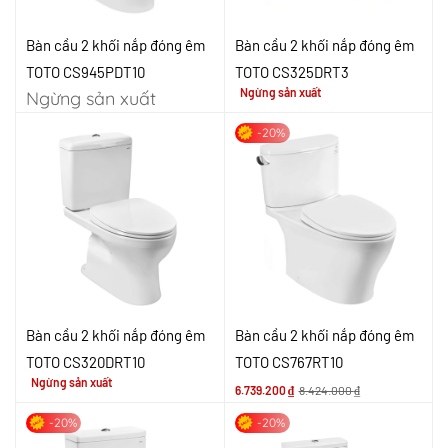
Bàn cầu 2 khối nắp đóng êm
Bàn cầu 2 khối nắp đóng êm
TOTO CS945PDT10
TOTO CS325DRT3
Ngừng sản xuất
Ngừng sản xuất
-20%
Bàn cầu 2 khối nắp đóng êm
Bàn cầu 2 khối nắp đóng êm
TOTO CS320DRT10
TOTO CS767RT10
Ngừng sản xuất
6.739.200
₫
8.424.000
₫
-20%
-20%