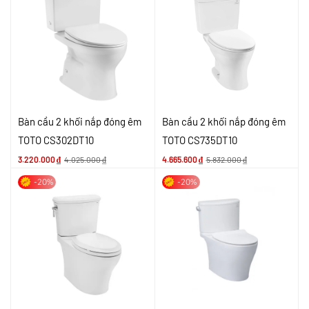
Bàn cầu 2 khối nắp đóng êm
Bàn cầu 2 khối nắp đóng êm
TOTO CS302DT10
TOTO CS735DT10
3.220.000
₫
4.025.000
₫
4.665.600
₫
5.832.000
₫
-20%
-20%