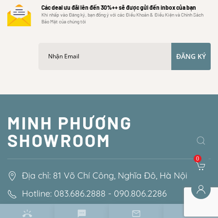
Các deal ưu đãi lên đến 30%++ sẽ được gửi đến inbox của bạn
Khi nhấp vào Đăng ký, bạn đồng ý với các Điều Khoản & Điều Kiện và Chính Sách
Bảo Mật của chúng tôi
ĐĂNG KÝ
MINH PHƯƠNG
SHOWROOM
0
Địa chỉ: 81 Võ Chí Công, Nghĩa Đô, Hà Nội
Hotline: 083.686.2888 - 090.806.2286
Email: minhphuongshowroom@gmail.com