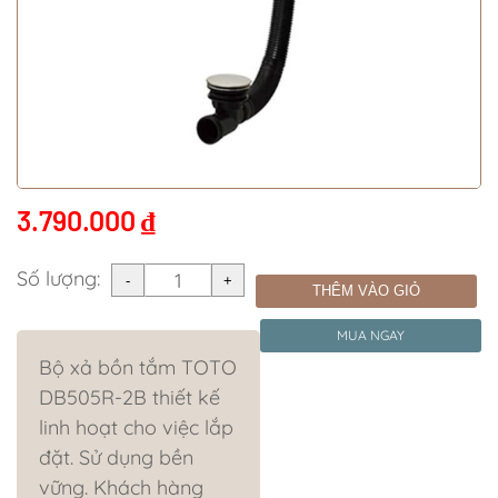
3.790.000
₫
Số lượng:
THÊM VÀO GIỎ
MUA NGAY
Bộ xả bồn tắm TOTO
DB505R-2B thiết kế
linh hoạt cho việc lắp
đặt. Sử dụng bền
vững. Khách hàng