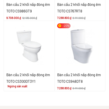
Bàn cầu 2 khối nắp đóng êm
Bàn cầu 2 khối nắp đóng êm
TOTO CS986GT9
TOTO CS767RT8
9.708.000
₫
12.135.000
₫
7.288.800
₫
9.111.000
₫
-20%
Bàn cầu 2 khối nắp đóng êm
Bàn cầu 2 khối nắp đóng êm
TOTO CS300DT3Y1
TOTO CS948DT8
Ngừng sản xuất
7.288.800
₫
9.111.000
₫