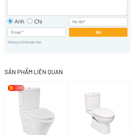
Anh
Chị
Gửi
Không có bình luận nào
SẢN PHẨM LIÊN QUAN
-20%