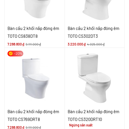
Bàn cầu 2 khối nắp đóng êm
Bàn cầu 2 khối nắp đóng êm
TOTO CS838DT8
TOTO CS302DT3
7.288.800
₫
9.111.000
₫
3.220.000
₫
4.025.000
₫
-20%
Bàn cầu 2 khối nắp đóng êm
Bàn cầu 2 khối nắp đóng êm
TOTO CS769DRT8
TOTO CS320DRT10
Ngừng sản xuất
7.288.800
₫
9.111.000
₫