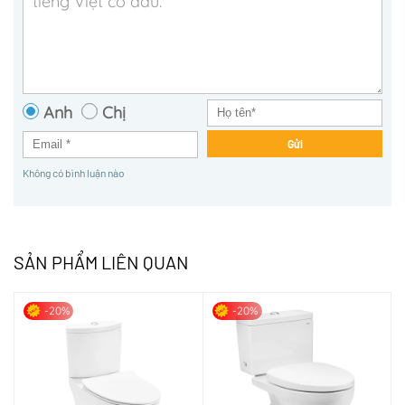
Anh
Chị
Gửi
Không có bình luận nào
SẢN PHẨM LIÊN QUAN
-20%
-20%