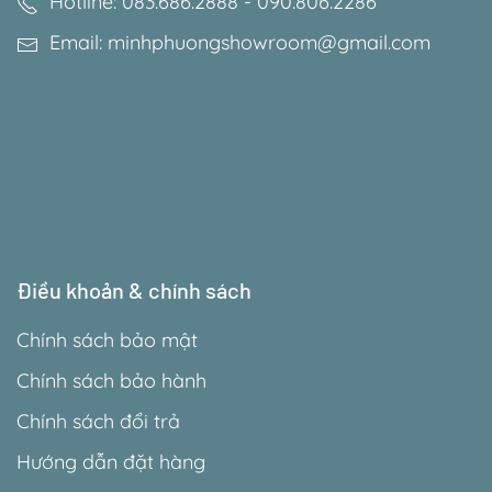
Hotline: 083.686.2888 - 090.806.2286
Email: minhphuongshowroom@gmail.com
Điều khoản & chính sách
Chính sách bảo mật
Chính sách bảo hành
Chính sách đổi trả
Hướng dẫn đặt hàng