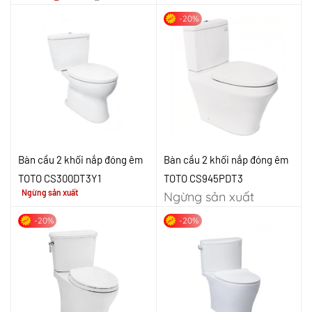
-20%
Bàn cầu 2 khối nắp đóng êm
Bàn cầu 2 khối nắp đóng êm
TOTO CS300DT3Y1
TOTO CS945PDT3
Ngừng sản xuất
Ngừng sản xuất
-20%
-20%