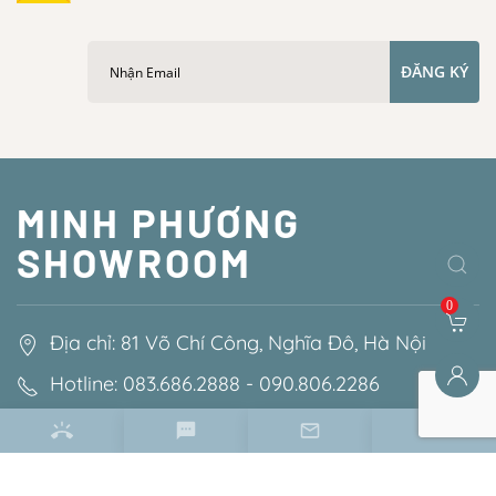
ĐĂNG KÝ
MINH PHƯƠNG
SHOWROOM
0
Địa chỉ: 81 Võ Chí Công, Nghĩa Đô, Hà Nội
Hotline: 083.686.2888 - 090.806.2286
Email: minhphuongshowroom@gmail.com