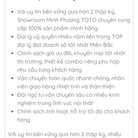
Với uy tín bền vững qua hơn 2 thập kỷ,
Showroom Minh Phương TOTO chuyên cung
cấp 100% sản phẩm chính hãng
Đại lý uỷ quyền nhiều năm liền trong TOP
đại lý đạt doanh số tốt nhất Miền Bắc
Chính sách giá ưu đãi, khuyến mại tốt nhất
thị trường, thiết kế combo riêng phù hợp
nhu cầu từng khách hàng
Vận chuyển toàn quốc nhanh chóng, nhân
viên giao hàng nhiệt tình và thân thiện
Đội ngũ tư vấn chuyên sâu có nhiều kinh
nghiệm trong lĩnh vực nội thất
Chính sách linh hoạt, hỗ trợ tối đa cho khách
hàng
Với uy tín bền vững qua hơn 2 thập kỷ, nhiều