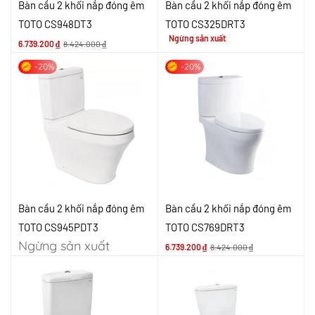
Bàn cầu 2 khối nắp đóng êm
Bàn cầu 2 khối nắp đóng êm
TOTO CS948DT3
TOTO CS325DRT3
Ngừng sản xuất
6.739.200
₫
8.424.000
₫
-20%
-20%
Bàn cầu 2 khối nắp đóng êm
Bàn cầu 2 khối nắp đóng êm
TOTO CS945PDT3
TOTO CS769DRT3
Ngừng sản xuất
6.739.200
₫
8.424.000
₫