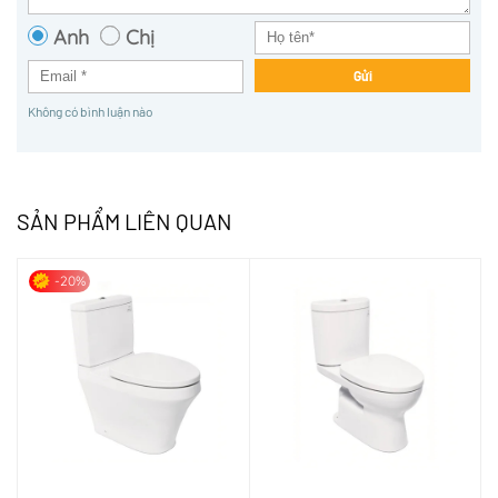
Anh
Chị
Gửi
Không có bình luận nào
SẢN PHẨM LIÊN QUAN
-20%