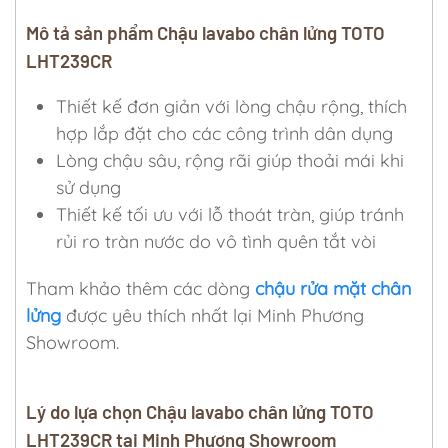
Mô tả sản phẩm Chậu lavabo chân lửng TOTO
LHT239CR
Thiết kế đơn giản với lòng chậu rộng, thích
hợp lắp đặt cho các công trình dân dụng
Lòng chậu sâu, rộng rãi giúp thoải mái khi
sử dụng
Thiết kế tối ưu với lỗ thoát tràn, giúp tránh
rủi ro tràn nước do vô tình quên tắt vòi
Tham khảo thêm các dòng
chậu rửa mặt chân
lửng
được yêu thích nhất lại Minh Phương
Showroom.
Lý do lựa chọn Chậu lavabo chân lửng TOTO
LHT239CR tại Minh Phương Showroom