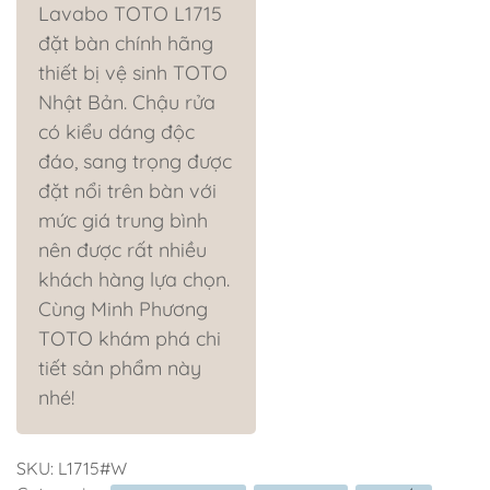
Lavabo TOTO L1715
đặt bàn chính hãng
thiết bị vệ sinh TOTO
Nhật Bản. Chậu rửa
có kiểu dáng độc
đáo, sang trọng được
đặt nổi trên bàn với
mức giá trung bình
nên được rất nhiều
khách hàng lựa chọn.
Cùng Minh Phương
TOTO khám phá chi
tiết sản phẩm này
nhé!
SKU:
L1715#W