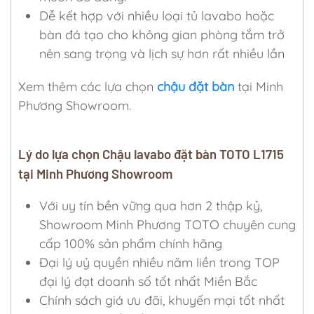
Dễ kết hợp với nhiều loại tủ lavabo hoặc
bàn đá tạo cho không gian phòng tắm trở
nên sang trọng và lịch sự hơn rất nhiều lần
Xem thêm các lựa chọn
chậu đặt bàn
tại Minh
Phương Showroom.
Lý do lựa chọn Chậu lavabo đặt bàn TOTO L1715
tại Minh Phương Showroom
Với uy tín bền vững qua hơn 2 thập kỷ,
Showroom Minh Phương TOTO chuyên cung
cấp 100% sản phẩm chính hãng
Đại lý uỷ quyền nhiều năm liền trong TOP
đại lý đạt doanh số tốt nhất Miền Bắc
Chính sách giá ưu đãi, khuyến mại tốt nhất