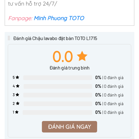
tư vấn hỗ trợ 24/7/
Fanpage:
Minh Phuong TOTO
Đánh giá Chậu lavabo đặt bàn TOTO L1715
0.0
Đánh giá trung bình
0%
| 0 đánh giá
5
0%
| 0 đánh giá
4
0%
| 0 đánh giá
3
0%
| 0 đánh giá
2
0%
| 0 đánh giá
1
ĐÁNH GIÁ NGAY