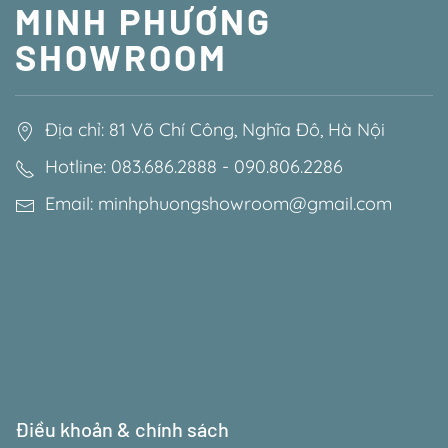
MINH PHƯƠNG
SHOWROOM
Địa chỉ: 81 Võ Chí Công, Nghĩa Đô, Hà Nội
Hotline: 083.686.2888 - 090.806.2286
Email: minhphuongshowroom@gmail.com
Điều khoản & chính sách