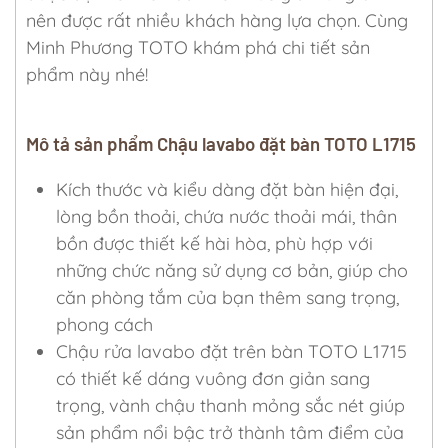
nên được rất nhiều khách hàng lựa chọn. Cùng
Minh Phương TOTO khám phá chi tiết sản
phẩm này nhé!
Mô tả sản phẩm Chậu lavabo đặt bàn TOTO L1715
Kích thước và kiểu dàng đặt bàn hiện đại,
lòng bồn thoải, chứa nước thoải mái, thân
bồn được thiết kế hài hòa, phù hợp với
những chức năng sử dụng cơ bản, giúp cho
căn phòng tắm của bạn thêm sang trọng,
phong cách
Chậu rửa lavabo đặt trên bàn TOTO L1715
có thiết kế dáng vuông đơn giản sang
trọng, vành chậu thanh mỏng sắc nét giúp
sản phẩm nổi bậc trở thành tâm điểm của