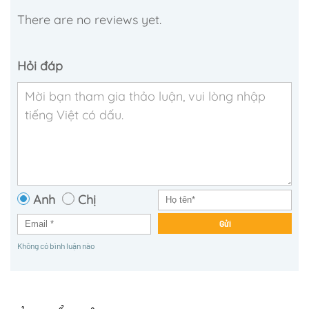
There are no reviews yet.
Hỏi đáp
Anh
Chị
Gửi
Không có bình luận nào