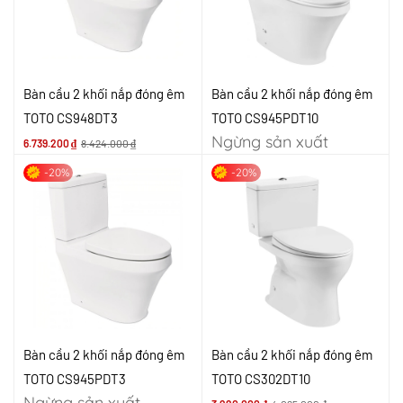
Bàn cầu 2 khối nắp đóng êm
Bàn cầu 2 khối nắp đóng êm
TOTO CS948DT3
TOTO CS945PDT10
Ngừng sản xuất
6.739.200
₫
8.424.000
₫
-20%
-20%
Bàn cầu 2 khối nắp đóng êm
Bàn cầu 2 khối nắp đóng êm
TOTO CS945PDT3
TOTO CS302DT10
Ngừng sản xuất