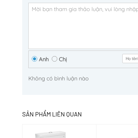
Anh
Chị
Không có bình luận nào
SẢN PHẨM LIÊN QUAN