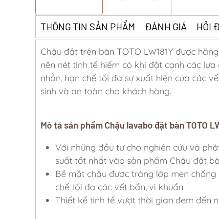
THÔNG TIN SẢN PHẨM
ĐÁNH GIÁ
HỎI 
Chậu đặt trên bàn TOTO LW181Y được hãng s
nên nét tinh tế hiếm có khi đặt cạnh các lự
nhẵn, hạn chế tối đa sự xuất hiện của các v
sinh và an toàn cho khách hàng.
Mô tả sản phẩm Chậu lavabo đặt bàn TOTO L
Với những đầu tư cho nghiên cứu và ph
suất tốt nhất vào sản phẩm Chậu đặt b
Bề mặt chậu được tráng lớp men chống
chế tối đa các vết bẩn, vi khuẩn
Thiết kế tinh tế vượt thời gian đem đến 