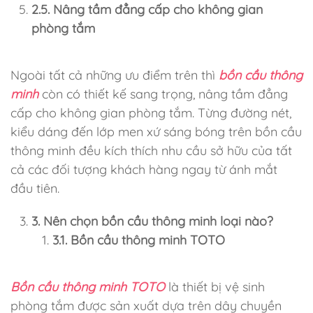
2.5. Nâng tầm đẳng cấp cho không gian
phòng tắm
Ngoài tất cả những ưu điểm trên thì
bồn cầu thông
minh
còn có thiết kế sang trọng, nâng tầm đẳng
cấp cho không gian phòng tắm. Từng đường nét,
kiểu dáng đến lớp men xứ sáng bóng trên bồn cầu
thông minh đều kích thích nhu cầu sở hữu của tất
cả các đối tượng khách hàng ngay từ ánh mắt
đầu tiên.
3. Nên chọn bồn cầu thông minh loại nào?
3.1. Bồn cầu thông minh TOTO
Bồn cầu thông minh TOTO
là thiết bị vệ sinh
phòng tắm được sản xuất dựa trên dây chuyền