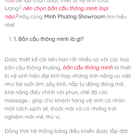
nà
o
để lựa chọn được thiết bị vệ sinh chất
lượng?
nên chọn bồn cầu thông minh loại
nào?
Hãy cùng
Minh Phương Showroom
tìm hiểu
nhé!
1. Bồn cầu thông minh là gì?
Được thiết kế cải tiến hơn rất nhiều so với các loại
bồn cầu thông thường,
bồn cầu thông minh
là thiết
bị vệ sinh hiện đại tích hợp những tính năng ưu việt
như: bệ sưởi ấm, sấy khô, nắp tự động đóng mở,
khả năng điều chỉnh vòi phun, chế độ rửa
massage… giúp cho khách hàng vệ sinh cá nhân
một cách sạch sẽ, thoải mái và có những trải
nghiệm mới mẻ, thú vị.
Đồng thời hệ thống bảng điều khiển được lắp đặt