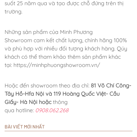
suốt 25 năm qua và tạo được chỗ đứng trên thị
trường.
Những sản phẩm của Minh Phương
Showroom cam kết chất lượng, chính hãng 100%
và phù hợp với nhiều đối tượng khách hàng. Qúy
khách có thể tham khảo thêm sản phẩm khác
tại: https://minhphuongshowroom.vn/
Hoặc đến showroom theo địa chỉ:
81 Võ Chí Công-
Tây Hồ-Hfa Nội và 119 Hoàng Quốc Việt- Cầu
Giấy- Hà Nội hoặc
thông
qua hotline:
0908.062.268
BÀI VIẾT MỚI NHẤT