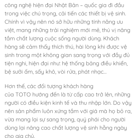
công nghệ hiện đại Nhật Bản – quốc gia đi đầu
trong việc chú trọng, cải tiến các thiết bị vệ sinh.
Chính vì vậy nên nó sở hữu những tính năng ưu
việt, mang những trải nghiệm mới mẻ, thú vị nâng
tầm chất lượng cuộc sống người dùng. Khách
hàng sẽ cảm thấy thích thú, hài lòng khi được vệ
sinh trong một không gian sang trọng với đầy đủ
tiện nghi, hiện đại như: hệ thống bảng điều khiển,
bệ sưởi ấm, sấy khô, vòi rửa, phát nhạc…
Hơn thế, các đối tượng khách hàng
của TOTO hướng đến là từ cấp cao trở lên, những
người có điều kiện kinh tế và thu nhập lớn. Do vậy
nên sản phẩm luôn xứng tầm với giá mà họ bỏ ra,
vừa mang lại sự sang trọng, quý phái cho người
dùng lại nâng cao chất lượng vệ sinh hằng ngày
cho gia chủ.