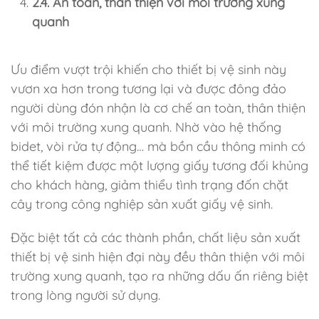
2.4. An toàn, thân thiện với môi trường xung
quanh
Ưu điểm vượt trội khiến cho thiết bị vệ sinh này
vươn xa hơn trong tương lại và được đông đảo
người dùng đón nhận là cơ chế an toàn, thân thiện
với môi trường xung quanh. Nhờ vào hệ thống
bidet, vòi rửa tự động… mà bồn cầu thông minh có
thể tiết kiệm được một lượng giấy tương đối khủng
cho khách hàng, giảm thiểu tình trạng đốn chặt
cây trong công nghiệp sản xuất giấy vệ sinh.
Đặc biệt tất cả các thành phần, chất liệu sản xuất
thiết bị vệ sinh hiện đại này đều thân thiện với môi
trường xung quanh, tạo ra những dấu ấn riêng biệt
trong lòng người sử dụng.