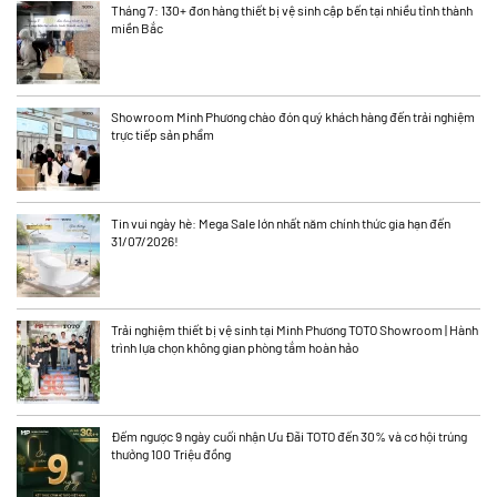
Tháng 7: 130+ đơn hàng thiết bị vệ sinh cập bến tại nhiều tỉnh thành
miền Bắc
Showroom Minh Phương chào đón quý khách hàng đến trải nghiệm
trực tiếp sản phẩm
Tin vui ngày hè: Mega Sale lớn nhất năm chính thức gia hạn đến
31/07/2026!
Trải nghiệm thiết bị vệ sinh tại Minh Phương TOTO Showroom | Hành
trình lựa chọn không gian phòng tắm hoàn hảo
Đếm ngược 9 ngày cuối nhận Ưu Đãi TOTO đến 30% và cơ hội trúng
thưởng 100 Triệu đồng