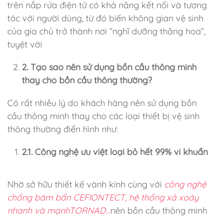
trên nắp rửa điện tử có khả năng kết nối và tương
tác với người dùng, từ đó biến không gian vệ sinh
của gia chủ trở thành nơi “nghĩ dưỡng thăng hoa”,
tuyệt vời
2. Tạo sao nên sử dụng bồn cầu thông minh
thay cho bồn cầu thông thường?
Có rất nhiều lý do khách hàng nên sử dụng bồn
cầu thông minh thay cho các loại thiết bị vệ sinh
thông thường điển hình như:
2.1. Công nghệ ưu việt loại bỏ hết 99% vi khuẩn
Nhờ sở hữu thiết kế vành kính cùng với
công nghệ
chống bám bẩn CEFIONTECT, hệ thống xả xoáy
nhanh và mạnhTORNAD…
nên bồn cầu thông minh