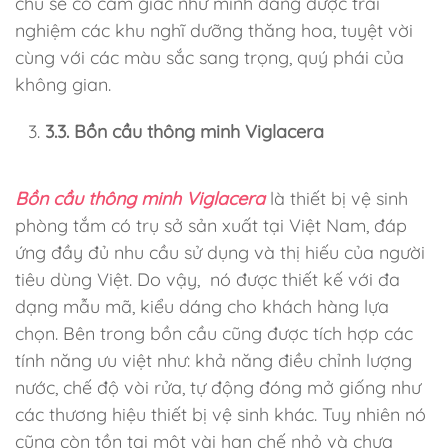
chủ sẽ có cảm giác như mình đang được trải
nghiệm các khu nghĩ dưỡng thăng hoa, tuyệt vời
cùng với các màu sắc sang trọng, quý phái của
không gian.
3.3. Bồn cầu thông minh Viglacera
Bồn cầu thông minh Viglacera
là thiết bị vệ sinh
phòng tắm có trụ sở sản xuất tại Việt Nam, đáp
ứng đầy đủ nhu cầu sử dụng và thị hiếu của người
tiêu dùng Việt. Do vậy, nó được thiết kế với đa
dạng mẫu mã, kiểu dáng cho khách hàng lựa
chọn. Bên trong bồn cầu cũng được tích hợp các
tính năng ưu việt như: khả năng điều chỉnh lượng
nước, chế độ vòi rửa, tự động đóng mở giống như
các thương hiệu thiết bị vệ sinh khác. Tuy nhiên nó
cũng còn tồn tại một vài hạn chế nhỏ và chưa