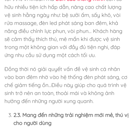
hữu nhiều tiện ích hấp dẫn, nâng cao chất lượng
vệ sinh hằng ngày như: bệ sưởi ấm, sấy khô, vòi
rửa massage, đèn led phát sáng ban đêm, khả
năng điều chỉnh lực phun, vòi phun… Khách hàng
sẽ cảm thấy thích thú, mê mẩn khi được vệ sinh
trong một không gian với đầy đủ tiện nghi, đáp
ứng nhu cầu sử dụng một cách tối ưu.
Đồng thời nó giải quyết vấn đề vệ sinh cá nhân
vào ban đêm nhờ vào hệ thống đèn phát sáng, cơ
chế giảm tiếng ồn…Điều này giúp cho quá trình vệ
sinh trở nên an toàn, thoải mái và không ảnh
hưởng đến những người xung quanh.
2.3. Mang đến những trải nghiệm mới mẻ, thú vị
cho người dùng