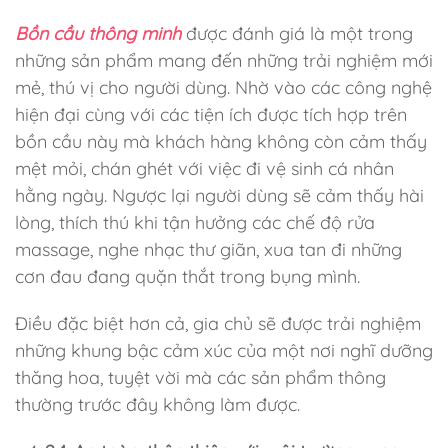
Bồn cầu thông minh
được đánh giá là một trong
những sản phẩm mang đến những trải nghiệm mới
mẻ, thú vị cho người dùng. Nhờ vào các công nghệ
hiện đại cùng với các tiện ích được tích hợp trên
bồn cầu này mà khách hàng không còn cảm thấy
mệt mỏi, chán ghét với việc đi vệ sinh cá nhân
hằng ngày. Ngược lại người dùng sẽ cảm thấy hài
lòng, thích thú khi tận hưởng các chế độ rửa
massage, nghe nhạc thư giãn, xua tan đi những
cơn đau đang quặn thắt trong bụng mình.
Điều đặc biệt hơn cả, gia chủ sẽ được trải nghiệm
những khung bậc cảm xúc của một nơi nghĩ dưỡng
thăng hoa, tuyệt vời mà các sản phẩm thông
thường trước đây không làm được.