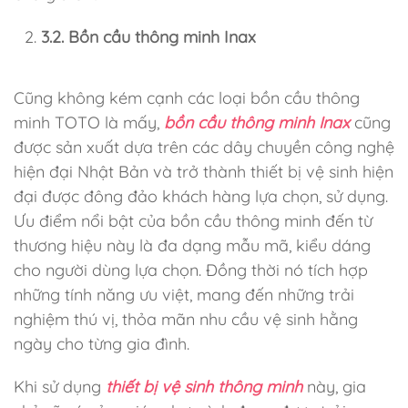
3.2. Bồn cầu thông minh Inax
Cũng không kém cạnh các loại bồn cầu thông
minh TOTO là mấy,
bồn cầu thông minh Inax
cũng
được sản xuất dựa trên các dây chuyền công nghệ
hiện đại Nhật Bản và trở thành thiết bị vệ sinh hiện
đại được đông đảo khách hàng lựa chọn, sử dụng.
Ưu điểm nổi bật của bồn cầu thông minh đến từ
thương hiệu này là đa dạng mẫu mã, kiểu dáng
cho người dùng lựa chọn. Đồng thời nó tích hợp
những tính năng ưu việt, mang đến những trải
nghiệm thú vị, thỏa mãn nhu cầu vệ sinh hằng
ngày cho từng gia đình.
Khi sử dụng
thiết bị vệ sinh thông minh
này, gia