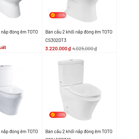
-20%
i nắp đóng êm TOTO
Bàn cầu 2 khối nắp đóng êm TOTO
CS302DT3
uất
3.220.000
₫
4.025.000
₫
-20%
i nắp đóng êm TOTO
Bàn cầu 2 khối nắp đóng êm TOTO