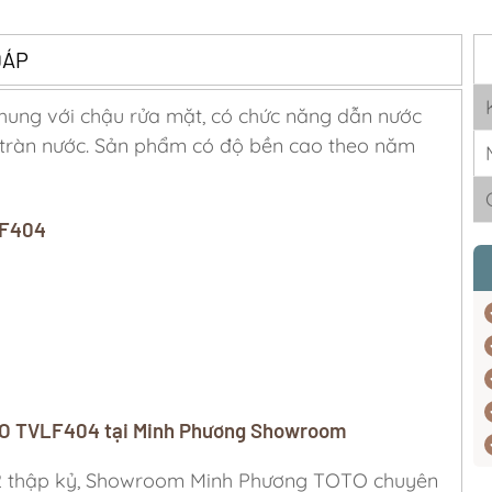
ĐÁP
ung với chậu rửa mặt, có chức năng dẫn nước
ặc tràn nước. Sản phẩm có độ bền cao theo năm
LF404
OTO TVLF404 tại Minh Phương Showroom
 2 thập kỷ, Showroom Minh Phương TOTO chuyên