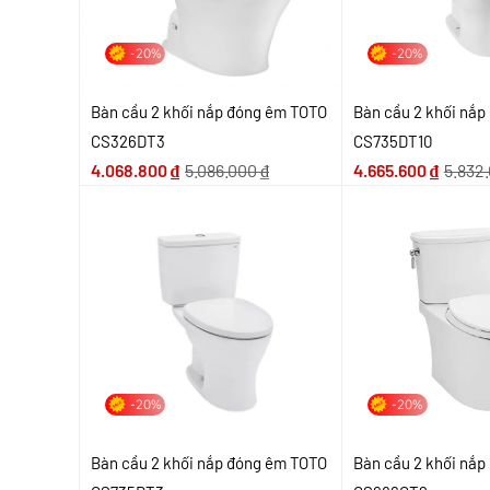
-20%
-20%
Bàn cầu 2 khối nắp đóng êm TOTO
Bàn cầu 2 khối nắ
CS326DT3
CS735DT10
4.068.800
₫
5.086.000
₫
4.665.600
₫
5.832
-20%
-20%
Bàn cầu 2 khối nắp đóng êm TOTO
Bàn cầu 2 khối nắ