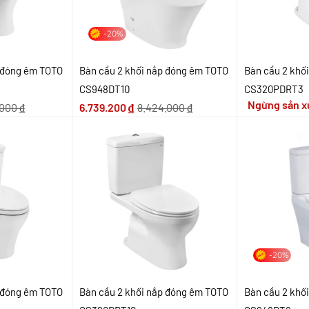
-20%
p đóng êm TOTO
Bàn cầu 2 khối nắp đóng êm TOTO
Bàn cầu 2 khố
CS948DT10
CS320PDRT3
Ngừng sản x
.000
₫
6.739.200
₫
8.424.000
₫
-20%
p đóng êm TOTO
Bàn cầu 2 khối nắp đóng êm TOTO
Bàn cầu 2 khố