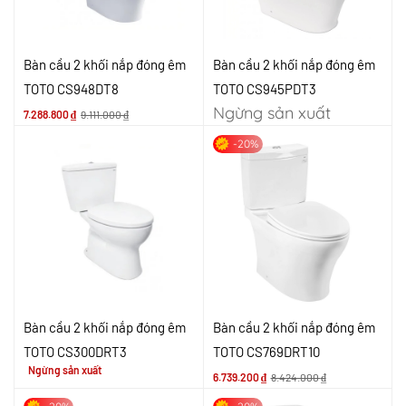
Bàn cầu 2 khối nắp đóng êm
Bàn cầu 2 khối nắp đóng êm
TOTO CS948DT8
TOTO CS945PDT3
Ngừng sản xuất
7.288.800
₫
9.111.000
₫
-20%
Bàn cầu 2 khối nắp đóng êm
Bàn cầu 2 khối nắp đóng êm
TOTO CS300DRT3
TOTO CS769DRT10
Ngừng sản xuất
6.739.200
₫
8.424.000
₫