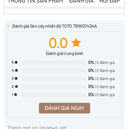
THÔNG TIN SẢN PHẨM
ĐÁNH GIÁ
HỎI ĐÁP
Đánh giá Sen cây nhiệt độ TOTO TBW07404A
0.0
Đánh giá trung bình
0%
| 0 đánh giá
5
0%
| 0 đánh giá
4
0%
| 0 đánh giá
3
0%
| 0 đánh giá
2
0%
| 0 đánh giá
1
ĐÁNH GIÁ NGAY
There are no reviews yet.