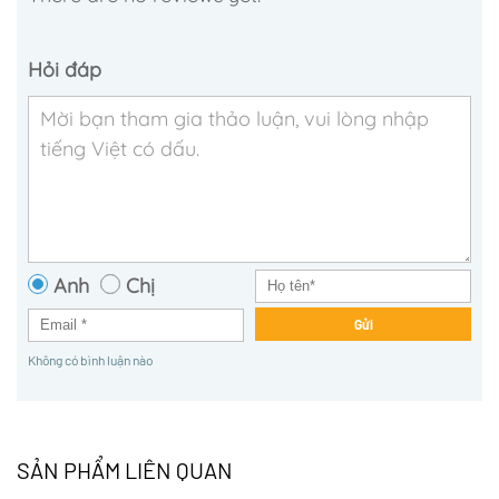
Hỏi đáp
Anh
Chị
Gửi
Không có bình luận nào
SẢN PHẨM LIÊN QUAN