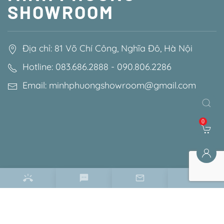
SHOWROOM
Địa chỉ: 81 Võ Chí Công, Nghĩa Đô, Hà Nội
Hotline: 083.686.2888 - 090.806.2286
Email: minhphuongshowroom@gmail.com
0
Điều khoản & chính sách
Chính sách bảo mật