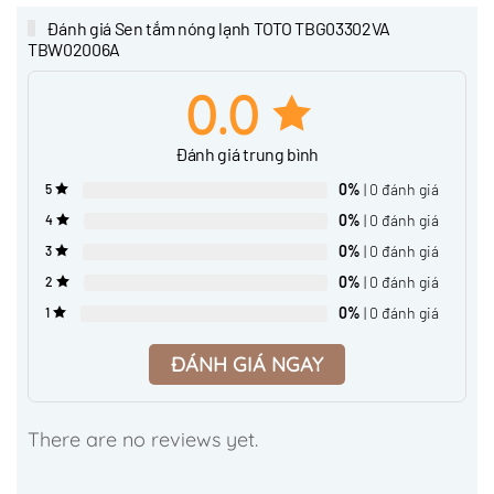
Đánh giá Sen tắm nóng lạnh TOTO TBG03302VA
TBW02006A
0.0
Đánh giá trung bình
0%
| 0 đánh giá
5
0%
| 0 đánh giá
4
0%
| 0 đánh giá
3
0%
| 0 đánh giá
2
0%
| 0 đánh giá
1
ĐÁNH GIÁ NGAY
There are no reviews yet.