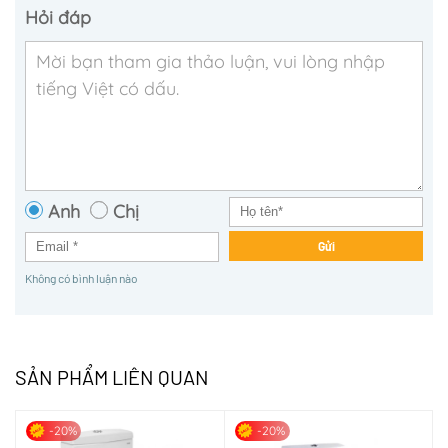
Hỏi đáp
Anh
Chị
Gửi
Không có bình luận nào
SẢN PHẨM LIÊN QUAN
-20%
-20%