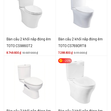
Bàn cầu 2 khối nắp đóng êm
Bàn cầu 2 khối nắp đóng êm
TOTO CS986GT2
TOTO CS769DRT8
8.749.600
₫
10.937.000
₫
7.288.800
₫
9.111.000
₫
-20%
Bàn cầu 2 khối nắp đóng êm
Bàn cầu 2 khối nắp đóng êm