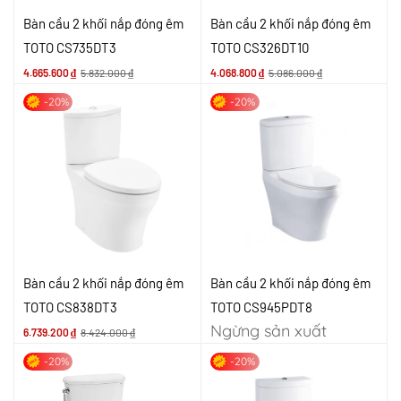
Bàn cầu 2 khối nắp đóng êm
Bàn cầu 2 khối nắp đóng êm
TOTO CS735DT3
TOTO CS326DT10
4.665.600
₫
5.832.000
₫
4.068.800
₫
5.086.000
₫
-20%
-20%
Bàn cầu 2 khối nắp đóng êm
Bàn cầu 2 khối nắp đóng êm
TOTO CS838DT3
TOTO CS945PDT8
Ngừng sản xuất
6.739.200
₫
8.424.000
₫
-20%
-20%