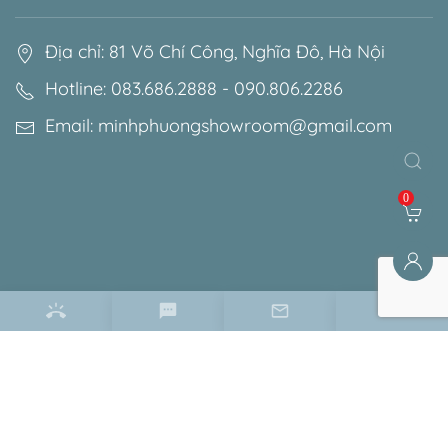
Địa chỉ: 81 Võ Chí Công, Nghĩa Đô, Hà Nội
Hotline: 083.686.2888 - 090.806.2286
Email: minhphuongshowroom@gmail.com
0
Điều khoản & chính sách
Chính sách bảo mật
Chính sách bảo hành