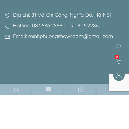
Địa chỉ: 81 Võ Chí Công, Nghĩa Đô, Hà Nội
Hotline: 083.686.2888 - 090.806.2286
Email: minhphuongshowroom@gmail.com
0
Điều khoản & chính sách
Chính sách bảo mật
Chính sách bảo hành