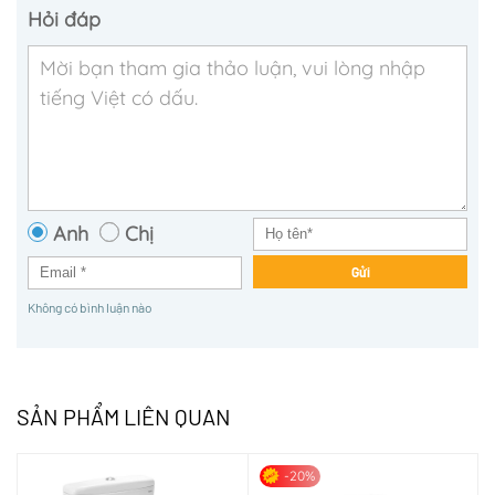
Hỏi đáp
Anh
Chị
Gửi
Không có bình luận nào
SẢN PHẨM LIÊN QUAN
-20%