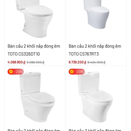
Bàn cầu 2 khối nắp đóng êm
Bàn cầu 2 khối nắp đóng êm
TOTO CS326DT10
TOTO CS767RT3
4.068.800
₫
5.086.000
₫
6.739.200
₫
8.424.000
₫
-20%
-20%
Bàn cầu 2 khối nắp đóng êm
Bàn cầu 2 khối nắp đóng êm