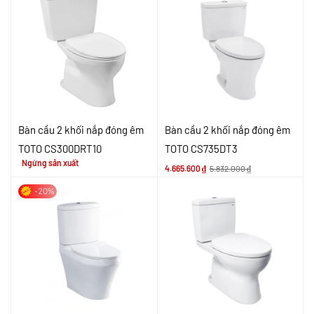
Bàn cầu 2 khối nắp đóng êm
Bàn cầu 2 khối nắp đóng êm
TOTO CS300DRT10
TOTO CS735DT3
Ngừng sản xuất
4.665.600
₫
5.832.000
₫
-20%