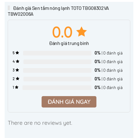
Đánh giá Sen tắm nóng lạnh TOTO TBG08302VA
TBW02006A
0.0
Đánh giá trung bình
0%
| 0 đánh giá
5
0%
| 0 đánh giá
4
0%
| 0 đánh giá
3
0%
| 0 đánh giá
2
0%
| 0 đánh giá
1
ĐÁNH GIÁ NGAY
There are no reviews yet.