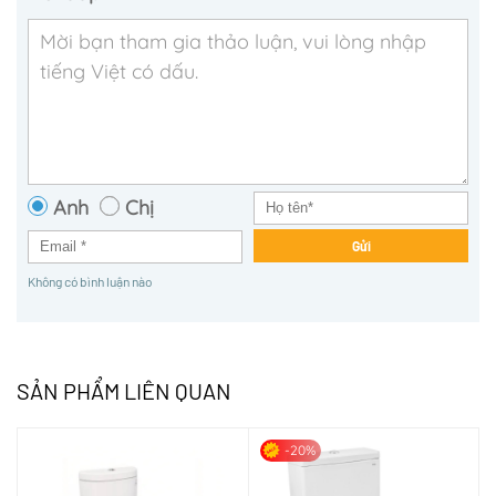
Anh
Chị
Gửi
Không có bình luận nào
SẢN PHẨM LIÊN QUAN
-20%