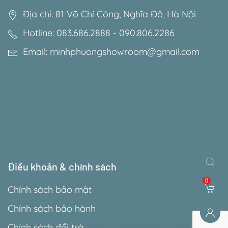
Địa chỉ: 81 Võ Chí Công, Nghĩa Đô, Hà Nội
Hotline: 083.686.2888 - 090.806.2286
Email: minhphuongshowroom@gmail.com
Điều khoản & chính sách
0
Chính sách bảo mật
Chính sách bảo hành
Chính sách đổi trả