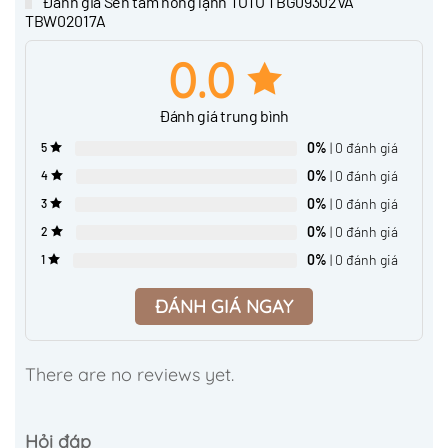
Đánh giá Sen tắm nóng lạnh TOTO TBG09302VA
TBW02017A
0.0
Đánh giá trung bình
0%
| 0 đánh giá
5
0%
| 0 đánh giá
4
0%
| 0 đánh giá
3
0%
| 0 đánh giá
2
0%
| 0 đánh giá
1
ĐÁNH GIÁ NGAY
There are no reviews yet.
Hỏi đáp