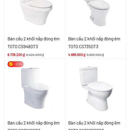
Bàn cầu 2 khối nắp đóng êm
Bàn cầu 2 khối nắp đóng êm
TOTO CS948DT3
TOTO CS735DT3
6.739.200
₫
8.424.000
₫
4.665.600
₫
5.832.000
₫
-20%
Bàn cầu 2 khối nắp đóng êm
Bàn cầu 2 khối nắp đóng êm