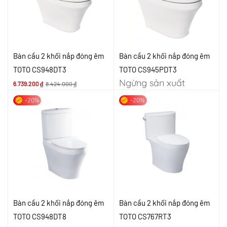
Bàn cầu 2 khối nắp đóng êm
Bàn cầu 2 khối nắp đóng êm
TOTO CS948DT3
TOTO CS945PDT3
Ngừng sản xuất
6.739.200
₫
8.424.000
₫
-20%
-20%
Bàn cầu 2 khối nắp đóng êm
Bàn cầu 2 khối nắp đóng êm
TOTO CS948DT8
TOTO CS767RT3