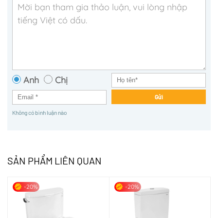
Anh
Chị
Gửi
Không có bình luận nào
SẢN PHẨM LIÊN QUAN
-20%
-20%