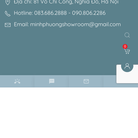
Địa chỉ: 81 Võ Chí Công, Nghĩa Đô, Hà Nội
Hotline: 083.686.2888 - 090.806.2286
Email: minhphuongshowroom@gmail.com
0
Điều khoản & chính sách
Chính sách bảo mật
Chính sách bảo hành
Chính sách đổi trả