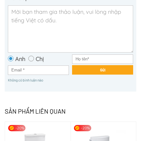
Anh
Chị
Gửi
Không có bình luận nào
SẢN PHẨM LIÊN QUAN
-20%
-20%