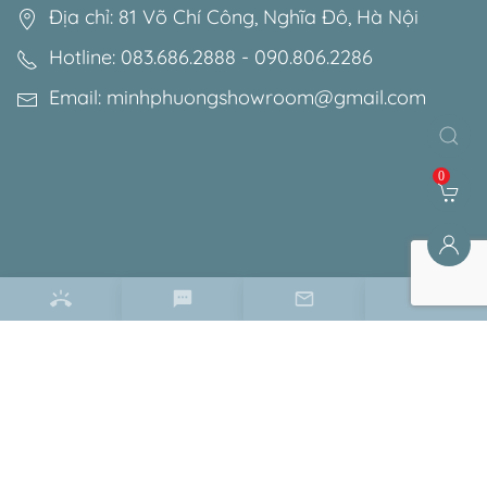
Địa chỉ: 81 Võ Chí Công, Nghĩa Đô, Hà Nội
Hotline: 083.686.2888 - 090.806.2286
Email: minhphuongshowroom@gmail.com
0
Điều khoản & chính sách
Chính sách bảo mật
Chính sách bảo hành
Chính sách đổi trả