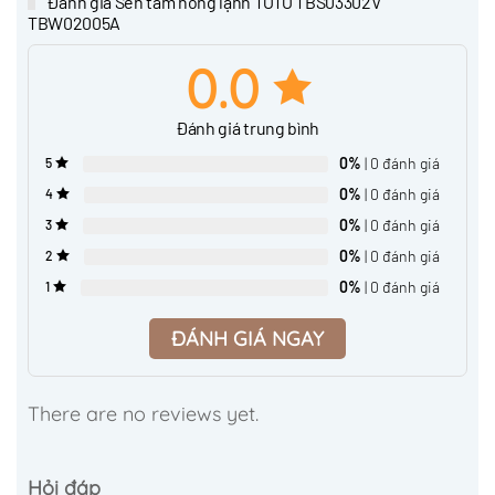
Đánh giá Sen tắm nóng lạnh TOTO TBS03302V
TBW02005A
0.0
Đánh giá trung bình
0%
| 0 đánh giá
5
0%
| 0 đánh giá
4
0%
| 0 đánh giá
3
0%
| 0 đánh giá
2
0%
| 0 đánh giá
1
ĐÁNH GIÁ NGAY
There are no reviews yet.
Hỏi đáp