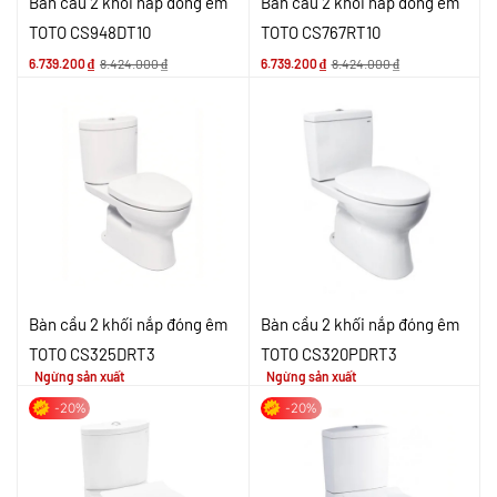
Bàn cầu 2 khối nắp đóng êm
Bàn cầu 2 khối nắp đóng êm
TOTO CS948DT10
TOTO CS767RT10
6.739.200
₫
8.424.000
₫
6.739.200
₫
8.424.000
₫
Bàn cầu 2 khối nắp đóng êm
Bàn cầu 2 khối nắp đóng êm
TOTO CS325DRT3
TOTO CS320PDRT3
Ngừng sản xuất
Ngừng sản xuất
-20%
-20%