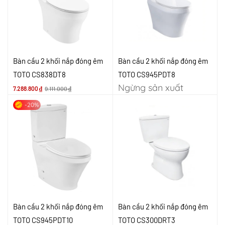
Bàn cầu 2 khối nắp đóng êm
Bàn cầu 2 khối nắp đóng êm
TOTO CS838DT8
TOTO CS945PDT8
Ngừng sản xuất
7.288.800
₫
9.111.000
₫
-20%
Bàn cầu 2 khối nắp đóng êm
Bàn cầu 2 khối nắp đóng êm
TOTO CS945PDT10
TOTO CS300DRT3