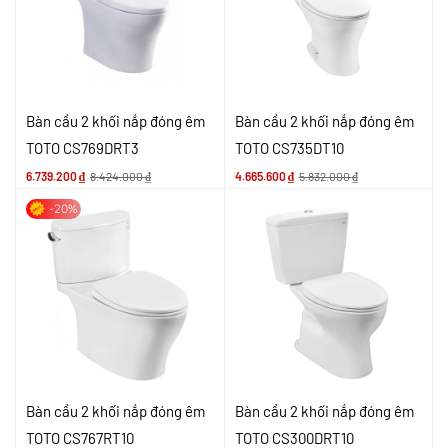
Bàn cầu 2 khối nắp đóng êm
Bàn cầu 2 khối nắp đóng êm
TOTO CS769DRT3
TOTO CS735DT10
6.739.200
₫
8.424.000
₫
4.665.600
₫
5.832.000
₫
-20%
Bàn cầu 2 khối nắp đóng êm
Bàn cầu 2 khối nắp đóng êm
TOTO CS767RT10
TOTO CS300DRT10