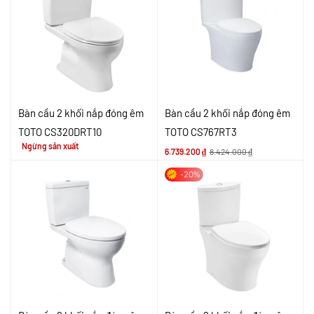
Bàn cầu 2 khối nắp đóng êm
Bàn cầu 2 khối nắp đóng êm
TOTO CS320DRT10
TOTO CS767RT3
Ngừng sản xuất
6.739.200
₫
8.424.000
₫
-20%