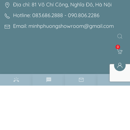
Địa chỉ: 81 Võ Chí Công, Nghĩa Đô, Hà Nội
Hotline: 083.686.2888 - 090.806.2286
Email: minhphuongshowroom@gmail.com
0
Điều khoản & chính sách
Chính sách bảo mật
Chính sách bảo hành
Chính sách đổi trả