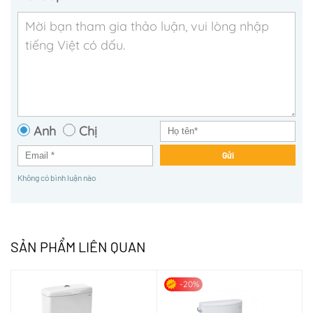
Anh
Chị
Gửi
Không có bình luận nào
SẢN PHẨM LIÊN QUAN
-20%