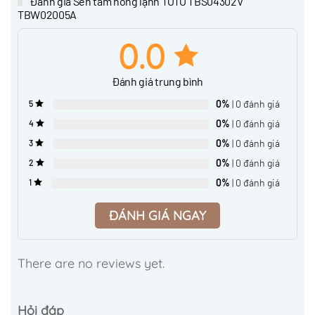
Đánh giá Sen tắm nóng lạnh TOTO TBS04302V
TBW02005A
0.0
Đánh giá trung bình
0%
| 0 đánh giá
5
0%
| 0 đánh giá
4
0%
| 0 đánh giá
3
0%
| 0 đánh giá
2
0%
| 0 đánh giá
1
ĐÁNH GIÁ NGAY
There are no reviews yet.
Hỏi đáp