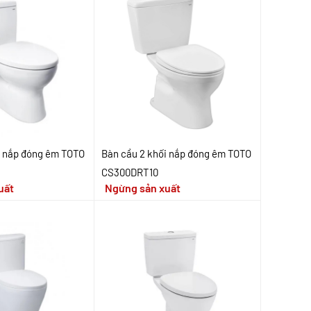
i nắp đóng êm TOTO
Bàn cầu 2 khối nắp đóng êm TOTO
CS300DRT10
uất
Ngừng sản xuất