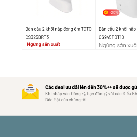
-20%
Bàn cầu 2 khối nắp đóng êm TOTO
Bàn cầu 2 khối nắ
CS325DRT3
CS945PDT10
Ngừng sản xuất
Ngừng sản xuấ
Các deal ưu đãi lên đến 30%++ sẽ được gử
Khi nhấp vào Đăng ký, bạn đồng ý với các Điều K
Bảo Mật của chúng tôi