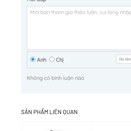
Anh
Chị
Không có bình luận nào
SẢN PHẨM LIÊN QUAN