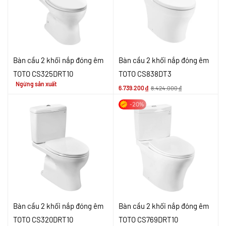
Bàn cầu 2 khối nắp đóng êm
Bàn cầu 2 khối nắp đóng êm
TOTO CS325DRT10
TOTO CS838DT3
Ngừng sản xuất
6.739.200
₫
8.424.000
₫
-20%
Bàn cầu 2 khối nắp đóng êm
Bàn cầu 2 khối nắp đóng êm
TOTO CS320DRT10
TOTO CS769DRT10