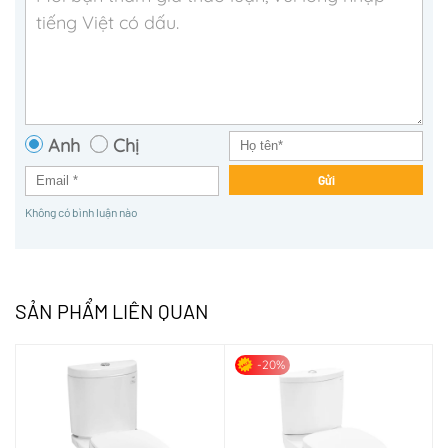
Anh
Chị
Gửi
Không có bình luận nào
SẢN PHẨM LIÊN QUAN
-20%