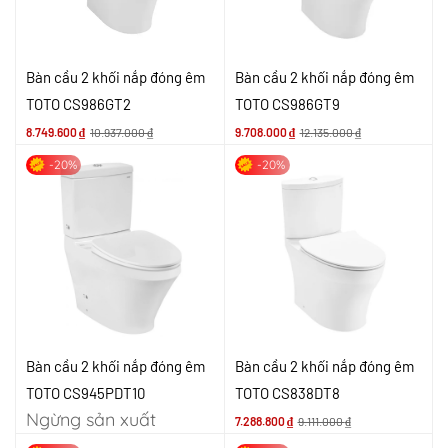
Bàn cầu 2 khối nắp đóng êm
Bàn cầu 2 khối nắp đóng êm
TOTO CS986GT2
TOTO CS986GT9
8.749.600
₫
10.937.000
₫
9.708.000
₫
12.135.000
₫
-20%
-20%
Bàn cầu 2 khối nắp đóng êm
Bàn cầu 2 khối nắp đóng êm
TOTO CS945PDT10
TOTO CS838DT8
Ngừng sản xuất
7.288.800
₫
9.111.000
₫