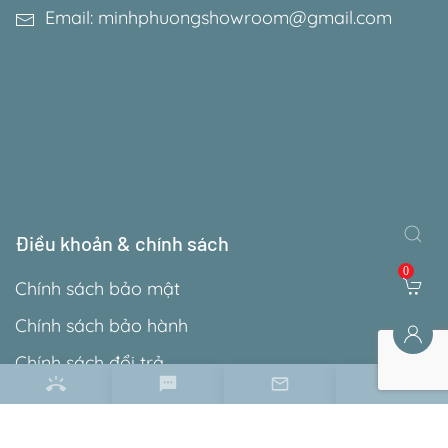
Email: minhphuongshowroom@gmail.com
Điều khoản & chính sách
0
Chính sách bảo mật
Chính sách bảo hành
Chính sách đổi trả
Hướng dẫn đặt hàng
Hướng dẫn thanh toán