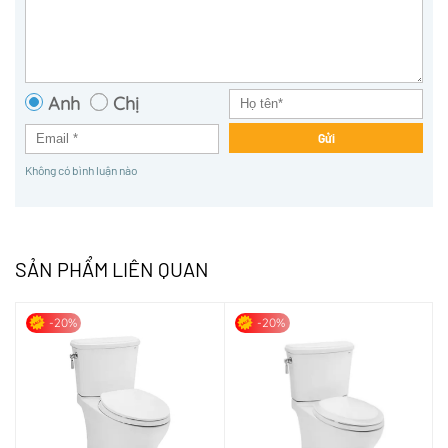
Anh
Chị
Gửi
Không có bình luận nào
SẢN PHẨM LIÊN QUAN
-20%
-20%