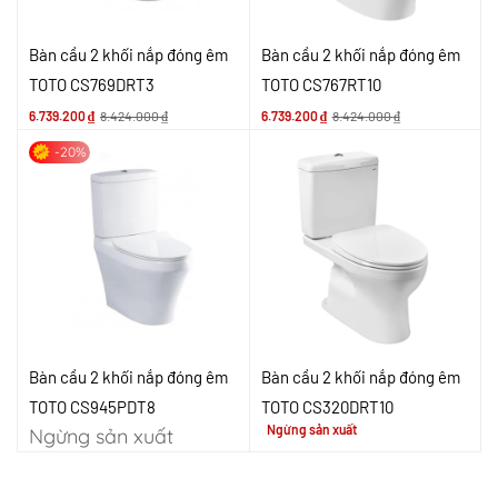
Bàn cầu 2 khối nắp đóng êm
Bàn cầu 2 khối nắp đóng êm
TOTO CS769DRT3
TOTO CS767RT10
6.739.200
₫
8.424.000
₫
6.739.200
₫
8.424.000
₫
-20%
Bàn cầu 2 khối nắp đóng êm
Bàn cầu 2 khối nắp đóng êm
TOTO CS945PDT8
TOTO CS320DRT10
Ngừng sản xuất
Ngừng sản xuất