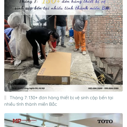
Tháng 7: 130+ đơn hàng thiết bị vệ sinh cập bến tại
nhiều tỉnh thành miền Bắc