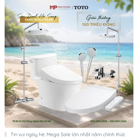
Tin vui ngày hè: Mega Sale lớn nhất năm chính thức