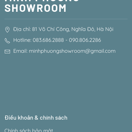
SHOWROOM
Địa chỉ: 81 Võ Chí Công, Nghĩa Đô, Hà Nội
Hotline: 083.686.2888 - 090.806.2286
Email: minhphuongshowroom@gmail.com
Điều khoản & chính sách
Chính sách bảo mật