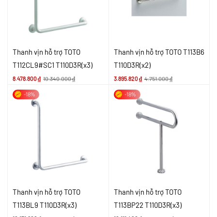
Thanh vịn hỗ trợ TOTO
Thanh vịn hỗ trợ TOTO T113B6
T112CL9#SC1 T110D3R(x3)
T110D3R(x2)
8.478.800
₫
10.340.000
₫
3.895.820
₫
4.751.000
₫
-18%
-18%
Thanh vịn hỗ trợ TOTO
Thanh vịn hỗ trợ TOTO
T113BL9 T110D3R(x3)
T113BP22 T110D3R(x3)