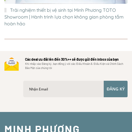
Trải nghiệm thiết bị vệ sinh tại Minh Phương TOTO
Showroom | Hành trình lựa chọn không gian phòng tắm
hoàn hảo
Các deal ưu đãi lên đến 30%++ sẽ được gửi đến inbox của bạn
Khi nhấp vào Đăng ký, bạn đồng ý với các Điều Khoản & Điều Kiện và Chính Sách
Bảo Mật của chúng tôi
ĐĂNG KÝ
MINH PHƯƠNG