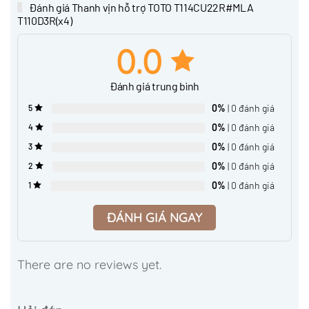
Đánh giá Thanh vịn hỗ trợ TOTO T114CU22R#MLA
T110D3R(x4)
0.0
Đánh giá trung bình
0%
| 0 đánh giá
5
0%
| 0 đánh giá
4
0%
| 0 đánh giá
3
0%
| 0 đánh giá
2
0%
| 0 đánh giá
1
ĐÁNH GIÁ NGAY
There are no reviews yet.