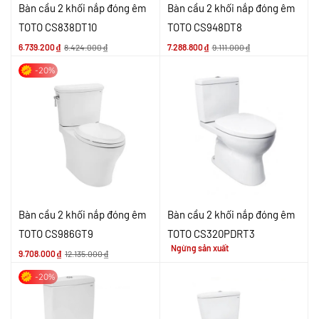
Bàn cầu 2 khối nắp đóng êm
Bàn cầu 2 khối nắp đóng êm
TOTO CS838DT10
TOTO CS948DT8
6.739.200
₫
8.424.000
₫
7.288.800
₫
9.111.000
₫
-20%
Bàn cầu 2 khối nắp đóng êm
Bàn cầu 2 khối nắp đóng êm
TOTO CS986GT9
TOTO CS320PDRT3
Ngừng sản xuất
9.708.000
₫
12.135.000
₫
-20%