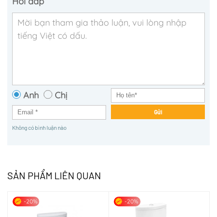
Hỏi đáp
Anh
Chị
Gửi
Không có bình luận nào
SẢN PHẨM LIÊN QUAN
-20%
-20%