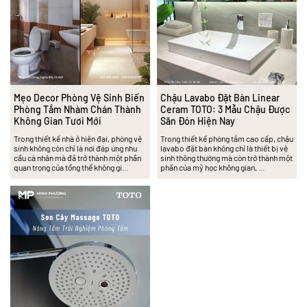
Mẹo Decor Phòng Vệ Sinh Biến
Chậu Lavabo Đặt Bàn Linear
Phòng Tắm Nhàm Chán Thành
Ceram TOTO: 3 Mẫu Chậu Được
Không Gian Tươi Mới
Săn Đón Hiện Nay
Trong thiết kế nhà ở hiện đại, phòng vệ
Trong thiết kế phòng tắm cao cấp, chậu
sinh không còn chỉ là nơi đáp ứng nhu
lavabo đặt bàn không chỉ là thiết bị vệ
cầu cá nhân mà đã trở thành một phần
sinh thông thường mà còn trở thành một
quan trọng của tổng thể không gi…
phần của mỹ học không gian, …