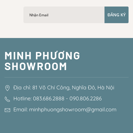
ĐĂNG KÝ
MINH PHƯƠNG
SHOWROOM
Địa chỉ: 81 Võ Chí Công, Nghĩa Đô, Hà Nội
Hotline: 083.686.2888 - 090.806.2286
Email: minhphuongshowroom@gmail.com