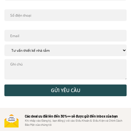
GỬI YÊU CẦU
Các deal ưu đãi lên đến 30%++ sẽ được gửi đến inbox của bạn
Khi nhấp vào Đăng ký, bạn đồng ý với các Điều Khoản & Điều Kiện và Chính Sách
Bảo Mật của chúng tôi