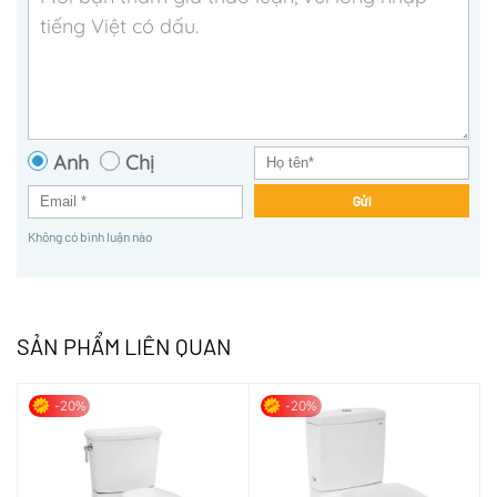
Anh
Chị
Gửi
Không có bình luận nào
SẢN PHẨM LIÊN QUAN
-20%
-20%