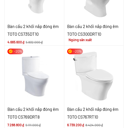
Bàn cầu 2 khối nắp đóng êm
Bàn cầu 2 khối nắp đóng êm
TOTO CS735DT10
TOTO CS300DRT10
Ngừng sản xuất
4.665.600
₫
5.832.000
₫
-20%
-20%
Bàn cầu 2 khối nắp đóng êm
Bàn cầu 2 khối nắp đóng êm
TOTO CS769DRT8
TOTO CS767RT10
7.288.800
₫
9.111.000
₫
6.739.200
₫
8.424.000
₫