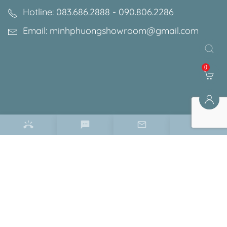
Hotline: 083.686.2888 - 090.806.2286
Email: minhphuongshowroom@gmail.com
0
Điều khoản & chính sách
Chính sách bảo mật
Chính sách bảo hành
Chính sách đổi trả
Hướng dẫn đặt hàng