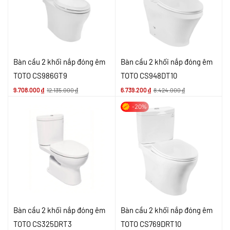
Bàn cầu 2 khối nắp đóng êm
Bàn cầu 2 khối nắp đóng êm
TOTO CS986GT9
TOTO CS948DT10
9.708.000
₫
12.135.000
₫
6.739.200
₫
8.424.000
₫
-20%
Bàn cầu 2 khối nắp đóng êm
Bàn cầu 2 khối nắp đóng êm
TOTO CS325DRT3
TOTO CS769DRT10