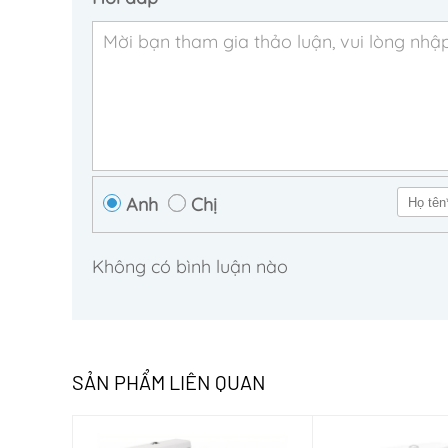
Anh
Chị
Không có bình luận nào
SẢN PHẨM LIÊN QUAN