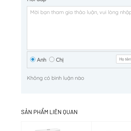
Anh
Chị
Không có bình luận nào
SẢN PHẨM LIÊN QUAN