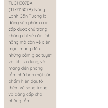
TLG11307BA
(TLG11307B) Nóng
Lạnh Gắn Tường là
dòng sản phẩm cao
cấp được chú trọng
không chỉ về các tính
năng mà còn về diện
mạo, mang đến
những cảm giác tuyệt
vời khi sử dụng, và
mang đến phòng
tắm nhà bạn một sản
phẩm hiện đại, tô
thêm vẻ sang trong
và đẳng cấp cho
phòng tắm.