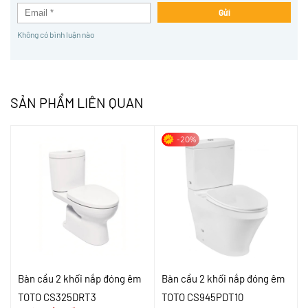
Gửi
Không có bình luận nào
SẢN PHẨM LIÊN QUAN
-20%
Bàn cầu 2 khối nắp đóng êm
Bàn cầu 2 khối nắp đóng êm
TOTO CS325DRT3
TOTO CS945PDT10