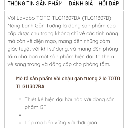
THÔNG TIN SẢN PHẨM
ĐÁNH GIÁ
HỎI ĐÁP
Vòi Lavabo TOTO TLG11307BA (TLG11307B)
Nóng Lạnh Gắn Tường là dòng sản phẩm cao
cấp được chú trọng không chỉ về các tính năng
mà còn về diện mạo, mang đến những cảm
giác tuyệt vời khi sử dụng, và mang đến phòng
tắm nhà bạn một sản phẩm hiện đại, tô thêm
vẻ sang trong và đẳng cấp cho phòng tắm.
Mô tả sản phẩm Vòi chậu gắn tường 2 lỗ TOTO
TLG11307BA
Thiết kế hiện đại hài hòa với dòng sản
phẩm GF
Lớp mạ bền vững với thời gian