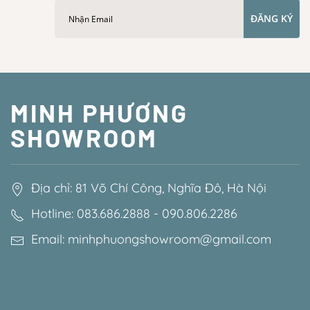
ĐĂNG KÝ
MINH PHƯƠNG
SHOWROOM
Địa chỉ: 81 Võ Chí Công, Nghĩa Đô, Hà Nội
Hotline: 083.686.2888 - 090.806.2286
Email: minhphuongshowroom@gmail.com