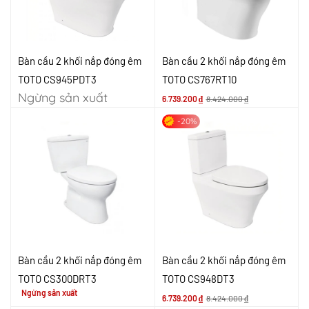
Bàn cầu 2 khối nắp đóng êm
Bàn cầu 2 khối nắp đóng êm
TOTO CS945PDT3
TOTO CS767RT10
Ngừng sản xuất
6.739.200
₫
8.424.000
₫
-20%
Bàn cầu 2 khối nắp đóng êm
Bàn cầu 2 khối nắp đóng êm
TOTO CS300DRT3
TOTO CS948DT3
Ngừng sản xuất
6.739.200
₫
8.424.000
₫