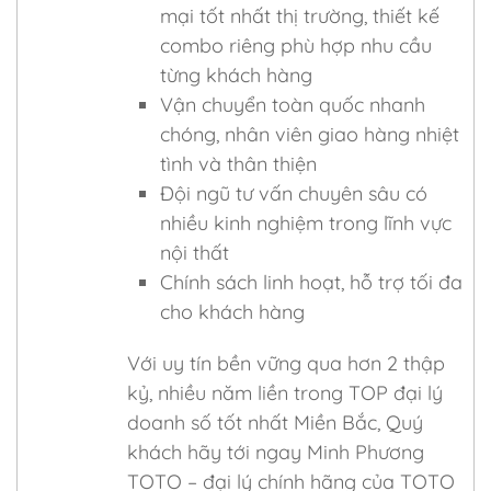
mại tốt nhất thị trường, thiết kế
combo riêng phù hợp nhu cầu
từng khách hàng
Vận chuyển toàn quốc nhanh
chóng, nhân viên giao hàng nhiệt
tình và thân thiện
Đội ngũ tư vấn chuyên sâu có
nhiều kinh nghiệm trong lĩnh vực
nội thất
Chính sách linh hoạt, hỗ trợ tối đa
cho khách hàng
Với uy tín bền vững qua hơn 2 thập
kỷ, nhiều năm liền trong TOP đại lý
doanh số tốt nhất Miền Bắc, Quý
khách hãy tới ngay Minh Phương
TOTO – đại lý chính hãng của TOTO