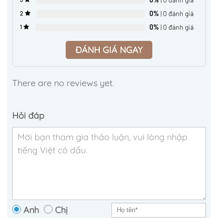
0%
| 0 đánh giá
2
0%
| 0 đánh giá
1
ĐÁNH GIÁ NGAY
There are no reviews yet.
Hỏi đáp
Anh
Chị