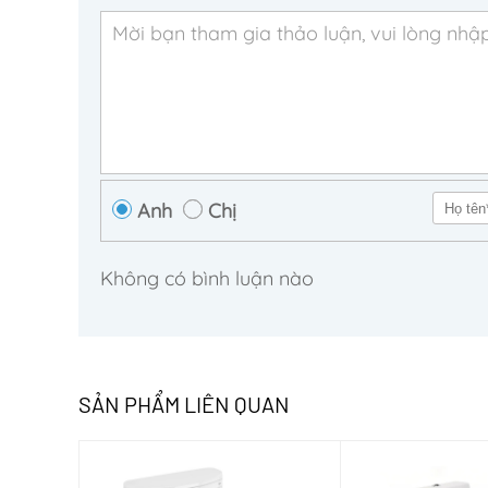
Anh
Chị
Không có bình luận nào
SẢN PHẨM LIÊN QUAN