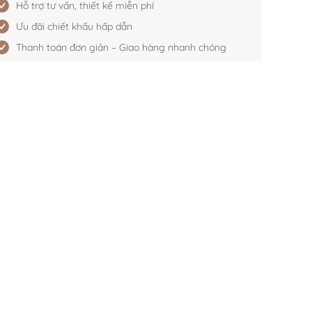
Hỗ trợ tư vấn, thiết kế miễn phí
Ưu đãi chiết khấu hấp dẫn
Thanh toán đơn giản – Giao hàng nhanh chóng