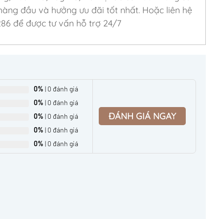
àng đầu và hưởng ưu đãi tốt nhất. Hoặc liên hệ
286 để được tư vấn hỗ trợ 24/7
0%
| 0 đánh giá
0%
| 0 đánh giá
ĐÁNH GIÁ NGAY
0%
| 0 đánh giá
0%
| 0 đánh giá
0%
| 0 đánh giá