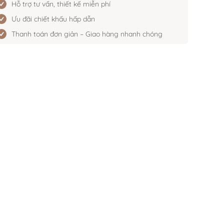
Hỗ trợ tư vấn, thiết kế miễn phí
Ưu đãi chiết khấu hấp dẫn
Thanh toán đơn giản – Giao hàng nhanh chóng