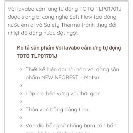
Vòi lavabo cảm ứng tự động TOTO TLP01701J
được trang bị công nghệ Soft Flow tạo dòng
nước êm ái và Safety Thermo tránh thay đổi
nhiệt độ dòng nước đột ngột.
Mô tả sản phẩm Vòi lavabo cảm ứng tự động
TOTO TLP01701J
Thiết kế hiện đại hài hòa với dòng sản
phẩm NEW NEOREST – Matsu
Lớp mạ bền vững với thời gian
Thân van bằng đồng thau
Van đĩa bằng sứ chống bám cặn bẩn