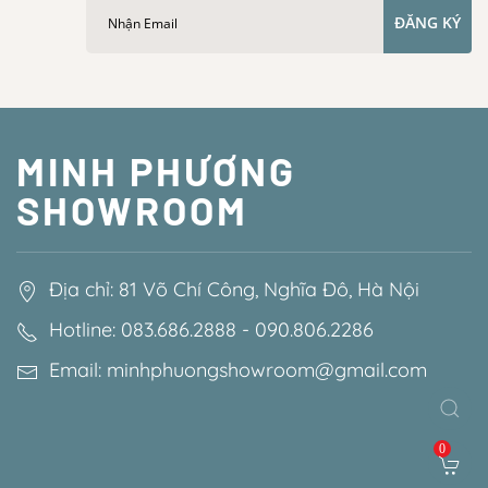
ĐĂNG KÝ
MINH PHƯƠNG
SHOWROOM
Địa chỉ: 81 Võ Chí Công, Nghĩa Đô, Hà Nội
Hotline: 083.686.2888 - 090.806.2286
Email: minhphuongshowroom@gmail.com
0