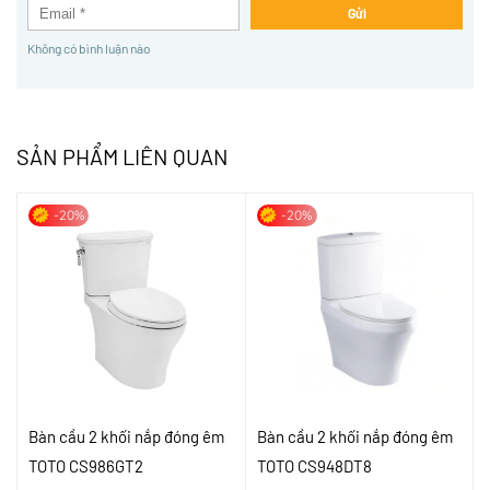
Gửi
Không có bình luận nào
SẢN PHẨM LIÊN QUAN
-20%
-20%
Bàn cầu 2 khối nắp đóng êm
Bàn cầu 2 khối nắp đóng êm
TOTO CS986GT2
TOTO CS948DT8