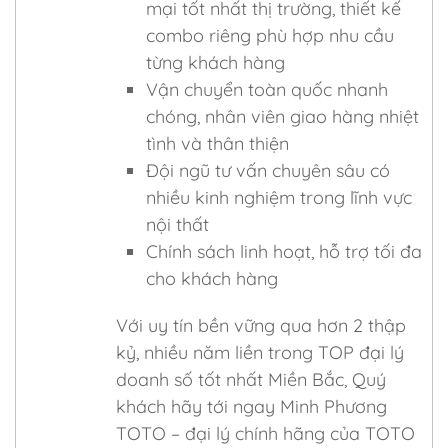
mại tốt nhất thị trường, thiết kế
combo riêng phù hợp nhu cầu
từng khách hàng
Vận chuyển toàn quốc nhanh
chóng, nhân viên giao hàng nhiệt
tình và thân thiện
Đội ngũ tư vấn chuyên sâu có
nhiều kinh nghiệm trong lĩnh vực
nội thất
Chính sách linh hoạt, hỗ trợ tối đa
cho khách hàng
Với uy tín bền vững qua hơn 2 thập
kỷ, nhiều năm liền trong TOP đại lý
doanh số tốt nhất Miền Bắc, Quý
khách hãy tới ngay Minh Phương
TOTO – đại lý chính hãng của TOTO