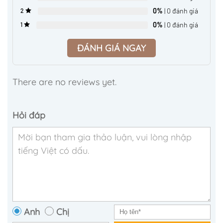
0%
| 0 đánh giá
2
0%
| 0 đánh giá
1
ĐÁNH GIÁ NGAY
There are no reviews yet.
Hỏi đáp
Anh
Chị