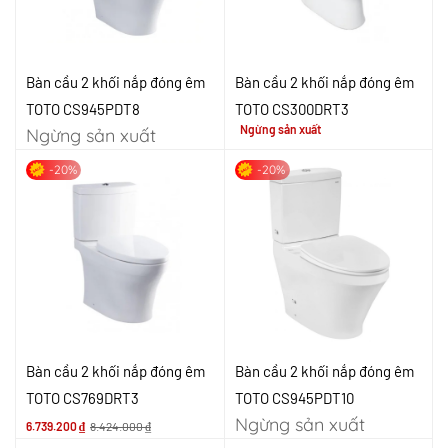
Bàn cầu 2 khối nắp đóng êm
Bàn cầu 2 khối nắp đóng êm
TOTO CS945PDT8
TOTO CS300DRT3
Ngừng sản xuất
Ngừng sản xuất
-20%
-20%
Bàn cầu 2 khối nắp đóng êm
Bàn cầu 2 khối nắp đóng êm
TOTO CS769DRT3
TOTO CS945PDT10
Ngừng sản xuất
6.739.200
₫
8.424.000
₫