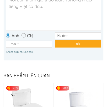
Anh
Chị
Gửi
Không có bình luận nào
SẢN PHẨM LIÊN QUAN
-20%
-20%