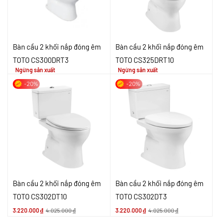
Bàn cầu 2 khối nắp đóng êm
Bàn cầu 2 khối nắp đóng êm
TOTO CS300DRT3
TOTO CS325DRT10
Ngừng sản xuất
Ngừng sản xuất
-20%
-20%
Bàn cầu 2 khối nắp đóng êm
Bàn cầu 2 khối nắp đóng êm
TOTO CS302DT10
TOTO CS302DT3
3.220.000
₫
4.025.000
₫
3.220.000
₫
4.025.000
₫