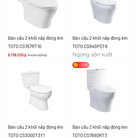
Bàn cầu 2 khối nắp đóng êm
Bàn cầu 2 khối nắp đóng êm
TOTO CS767RT10
TOTO CS945PDT8
Ngừng sản xuất
6.739.200
₫
8.424.000
₫
-20%
Bàn cầu 2 khối nắp đóng êm
Bàn cầu 2 khối nắp đóng êm
TOTO CS300DT3Y1
TOTO CS769DRT3