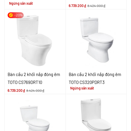
Ngừng sản xuất
6.739.200
₫
8.424.000
₫
-20%
Bàn cầu 2 khối nắp đóng êm
Bàn cầu 2 khối nắp đóng êm
TOTO CS769DRT10
TOTO CS320PDRT3
Ngừng sản xuất
6.739.200
₫
8.424.000
₫