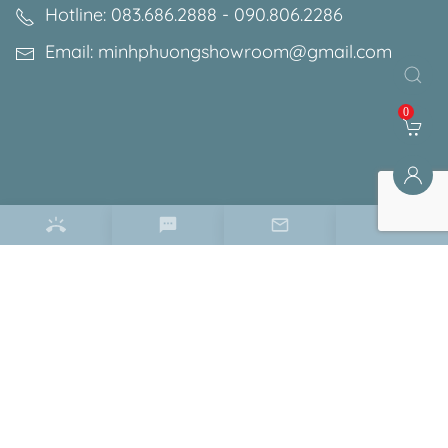
Hotline: 083.686.2888 - 090.806.2286
Email: minhphuongshowroom@gmail.com
0
Điều khoản & chính sách
Chính sách bảo mật
Chính sách bảo hành
Chính sách đổi trả
Hướng dẫn đặt hàng