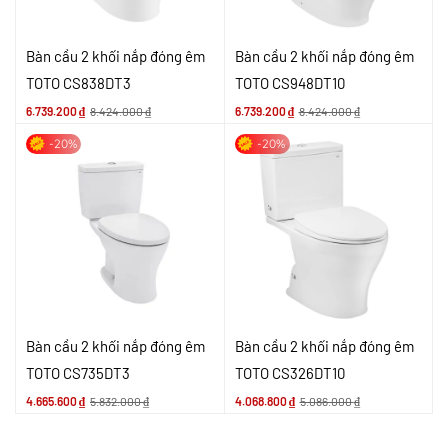
Bàn cầu 2 khối nắp đóng êm
Bàn cầu 2 khối nắp đóng êm
TOTO CS838DT3
TOTO CS948DT10
6.739.200
₫
8.424.000
₫
6.739.200
₫
8.424.000
₫
-20%
-20%
Bàn cầu 2 khối nắp đóng êm
Bàn cầu 2 khối nắp đóng êm
TOTO CS735DT3
TOTO CS326DT10
4.665.600
₫
5.832.000
₫
4.068.800
₫
5.086.000
₫