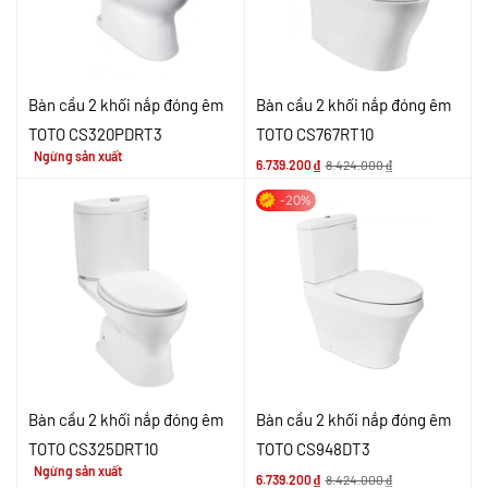
Bàn cầu 2 khối nắp đóng êm
Bàn cầu 2 khối nắp đóng êm
TOTO CS320PDRT3
TOTO CS767RT10
Ngừng sản xuất
6.739.200
₫
8.424.000
₫
-20%
Bàn cầu 2 khối nắp đóng êm
Bàn cầu 2 khối nắp đóng êm
TOTO CS325DRT10
TOTO CS948DT3
Ngừng sản xuất
6.739.200
₫
8.424.000
₫