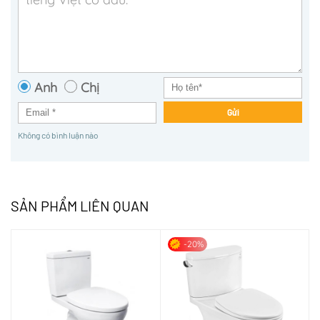
Anh
Chị
Gửi
Không có bình luận nào
SẢN PHẨM LIÊN QUAN
-20%