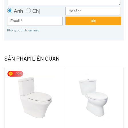
Anh
Chị
Gửi
Không có bình luận nào
SẢN PHẨM LIÊN QUAN
-20%