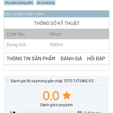
,
Phụ kiện phòng tắm
Xịt xà phòng
Sản phẩm bán kèm
THÔNG SỐ KỸ THUẬT
Chất liệu
Nhựa
Dung tích
500ml
THÔNG TIN SẢN PHẨM
ĐÁNH GIÁ
HỎI ĐÁP
Đánh giá Xịt xà phòng gắn chậu TOTO TX728AEV1Z
0.0
Đánh giá trung bình
0%
| 0 đánh giá
5