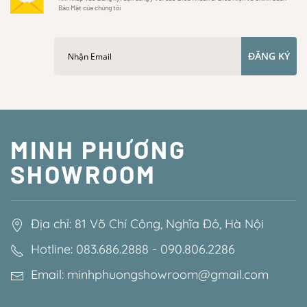
Bảo Mật của chúng tôi
ĐĂNG KÝ
MINH PHƯƠNG
SHOWROOM
Địa chỉ: 81 Võ Chí Công, Nghĩa Đô, Hà Nội
Hotline: 083.686.2888 - 090.806.2286
Email: minhphuongshowroom@gmail.com