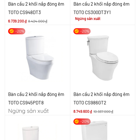
Bàn cầu 2 khối nắp đóng êm
Bàn cầu 2 khối nắp đóng êm
TOTO CS948DT3
TOTO CS300DT3Y1
Ngừng sản xuất
6.739.200
₫
8.424.000
₫
-20%
-20%
Bàn cầu 2 khối nắp đóng êm
Bàn cầu 2 khối nắp đóng êm
TOTO CS945PDT8
TOTO CS986GT2
Ngừng sản xuất
8.749.600
₫
10.937.000
₫
-20%