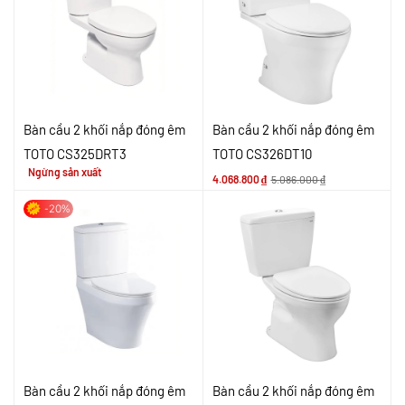
Bàn cầu 2 khối nắp đóng êm
Bàn cầu 2 khối nắp đóng êm
TOTO CS325DRT3
TOTO CS326DT10
Ngừng sản xuất
4.068.800
₫
5.086.000
₫
-20%
Bàn cầu 2 khối nắp đóng êm
Bàn cầu 2 khối nắp đóng êm