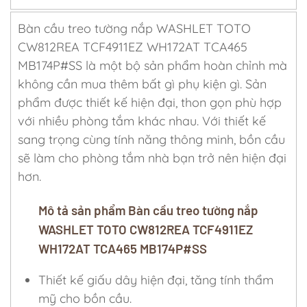
Bàn cầu treo tường nắp WASHLET TOTO
CW812REA TCF4911EZ WH172AT TCA465
MB174P#SS là một bộ sản phẩm hoàn chỉnh mà
không cần mua thêm bất gì phụ kiện gì. Sản
phẩm được thiết kế hiện đại, thon gọn phù hợp
với nhiều phòng tắm khác nhau. Với thiết kế
sang trọng cùng tính năng thông minh, bồn cầu
sẽ làm cho phòng tắm nhà bạn trở nên hiện đại
hơn.
Mô tả sản phẩm Bàn cầu treo tường nắp
WASHLET TOTO CW812REA TCF4911EZ
WH172AT TCA465 MB174P#SS
Thiết kế giấu dây hiện đại, tăng tính thẩm
mỹ cho bồn cầu.