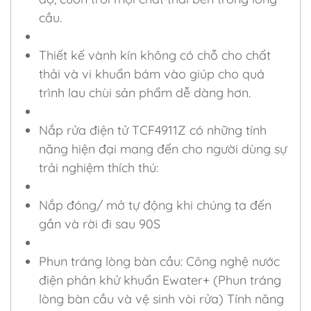
cầu.
Thiết kế vành kín không có chỗ cho chất
thải và vi khuẩn bám vào giúp cho quá
trình lau chùi sản phẩm dễ dàng hơn.
Nắp rửa điện tử TCF4911Z có những tính
năng hiện đại mang đến cho người dùng sự
trải nghiệm thích thú:
Nắp đóng/ mở tự động khi chúng ta đến
gần và rời đi sau 90S
Phun tráng lòng bàn cầu: Công nghệ nước
điện phân khử khuẩn Ewater+ (Phun tráng
lòng bàn cầu và vệ sinh vòi rửa) Tính năng