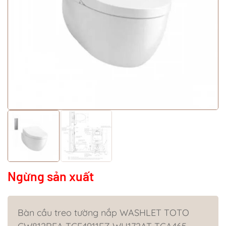
Ngừng sản xuất
Bàn cầu treo tường nắp WASHLET TOTO