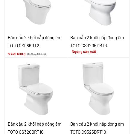
Bàn cầu 2 khối nắp đóng êm
Bàn cầu 2 khối nắp đóng êm
TOTO CS986GT2
TOTO CS320PDRT3
Ngừng sản xuất
8.749.600
₫
10.937.000
₫
Bàn cầu 2 khối nắp đóng êm
Bàn cầu 2 khối nắp đóng êm
TOTO CS320DRT10
TOTO CS325DRT10