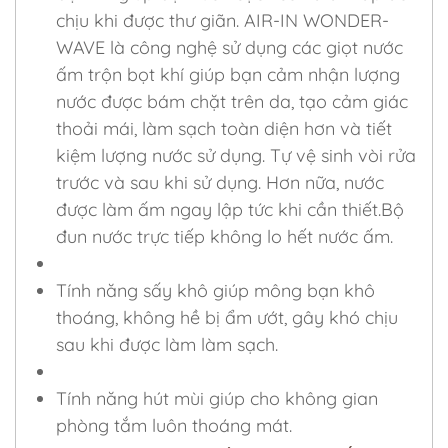
chịu khi được thư giãn. AIR-IN WONDER-
WAVE là công nghệ sử dụng các giọt nước
ấm trộn bọt khí giúp bạn cảm nhận lượng
nước được bám chặt trên da, tạo cảm giác
thoải mái, làm sạch toàn diện hơn và tiết
kiệm lượng nước sử dụng. Tự vệ sinh vòi rửa
trước và sau khi sử dụng. Hơn nữa, nước
được làm ấm ngay lập tức khi cần thiết.Bộ
đun nước trực tiếp không lo hết nước ấm.
Tính năng sấy khô giúp mông bạn khô
thoáng, không hề bị ẩm ướt, gây khó chịu
sau khi được làm làm sạch.
Tính năng hút mùi giúp cho không gian
phòng tắm luôn thoáng mát.