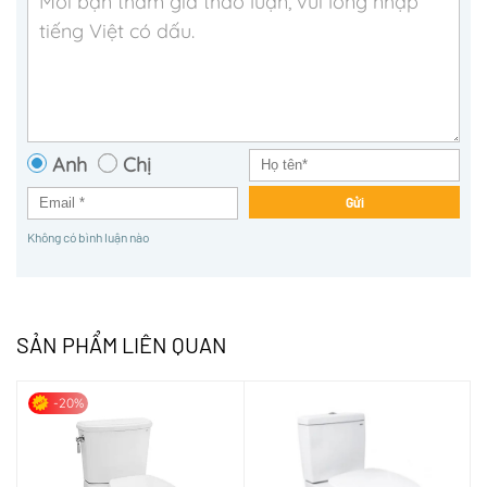
Anh
Chị
Gửi
Không có bình luận nào
SẢN PHẨM LIÊN QUAN
-20%