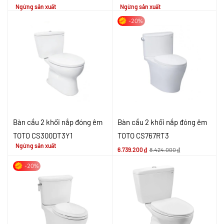
Ngừng sản xuất
Ngừng sản xuất
-20%
Bàn cầu 2 khối nắp đóng êm
Bàn cầu 2 khối nắp đóng êm
TOTO CS300DT3Y1
TOTO CS767RT3
Ngừng sản xuất
6.739.200
₫
8.424.000
₫
-20%