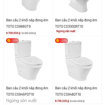
Bàn cầu 2 khối nắp đóng êm
Bàn cầu 2 khối nắp đóng êm
TOTO CS986GT9
TOTO CS300DRT10
Ngừng sản xuất
9.708.000
₫
12.135.000
₫
-20%
-20%
Bàn cầu 2 khối nắp đóng êm
Bàn cầu 2 khối nắp đóng êm
TOTO CS945PDT10
TOTO CS948DT10
Ngừng sản xuất
6.739.200
₫
8.424.000
₫