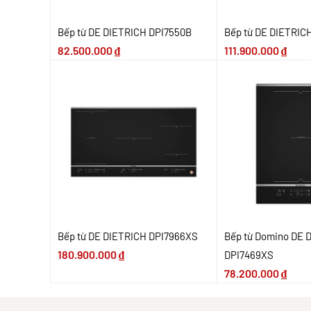
Bếp từ DE DIETRICH DPI7550B
Bếp từ DE DIETRIC
82.500.000
₫
111.900.000
₫
Bếp từ DE DIETRICH DPI7966XS
Bếp từ Domino DE 
180.900.000
₫
DPI7469XS
78.200.000
₫