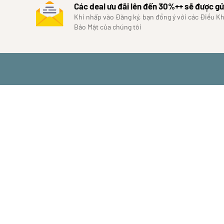
Các deal ưu đãi lên đến 30%++ sẽ được gử
Khi nhấp vào Đăng ký, bạn đồng ý với các Điều K
Bảo Mật của chúng tôi
MINH PHƯƠNG SHO
Địa chỉ: 81 Võ Chí Công, Nghĩa Đô, Hà Nội
Hotline: 083.686.2888 - 090.806.2286
Email: minhphuongshowroom@gmail.co