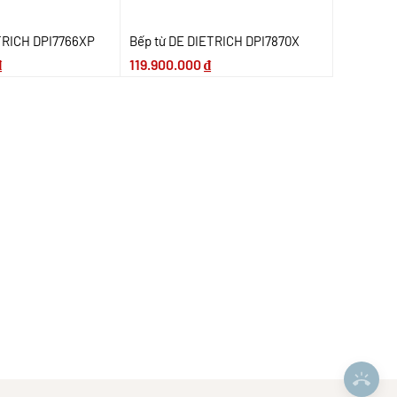
TRICH DPI7766XP
Bếp từ DE DIETRICH DPI7870X
₫
119.900.000
₫